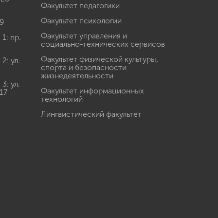
Факультет педагогики
Факультет психологии
9
Факультет управления и
: пр.
социально-технических сервисов
Факультет физической культуры,
: ул.
спорта и безопасности
жизнедеятельности
: ул.
Факультет информационных
17
технологий
Лингвистический факультет