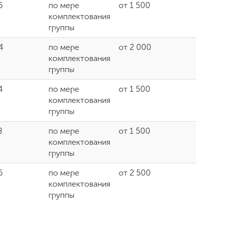
6
по мере
от 1 500
комплектования
группы
4
по мере
от 2 000
комплектования
группы
4
по мере
от 1 500
комплектования
группы
8
по мере
от 1 500
комплектования
группы
6
по мере
от 2 500
комплектования
группы