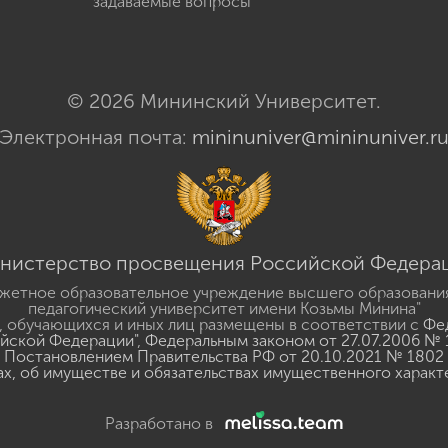
задаваемые вопросы
© 2026 Мининский Университет.
Электронная почта:
mininuniver@mininuniver.r
нистерство просвещения Российской Федера
жетное образовательное учреждение высшего образовани
педагогический университет имени Козьмы Минина"
 обучающихся и иных лиц размещены в соответствии с
Фед
ийской Федерации"
,
Федеральным законом от 27.07.2006 № 
Постановлением Правительства РФ от 20.10.2021 № 1802
ах, об имуществе и обязательствах имущественного характ
Разработано в