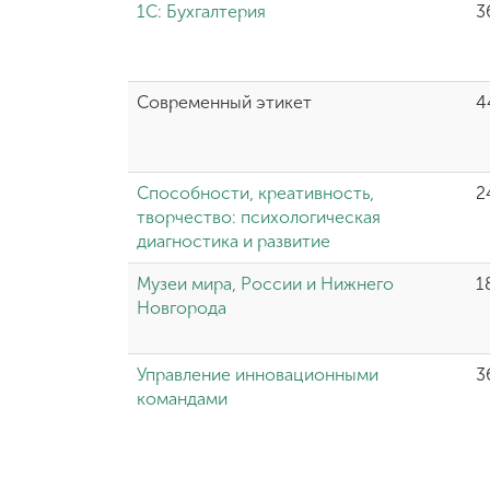
1С: Бухгалтерия
3
Современный этикет
4
Способности, креативность,
2
творчество: психологическая
диагностика и развитие
Музеи мира, России и Нижнего
1
Новгорода
Управление инновационными
3
командами