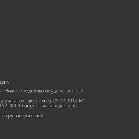
u
ции
я "Нижегородский государственный
еральным законом от 29.12.2012 №
152-ФЗ "О персональных данных"
,
ера руководителей