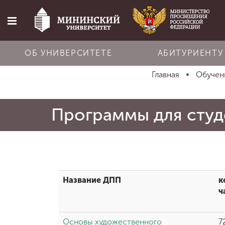
ОБ УНИВЕРСИТЕТЕ
АБИТУРИЕНТУ
Главная
Обуче
Главная
Программы для студ
Об университете
Абитуриенту
Обучение
Название ДПП
к
ч
Наука
Основы художественного
7