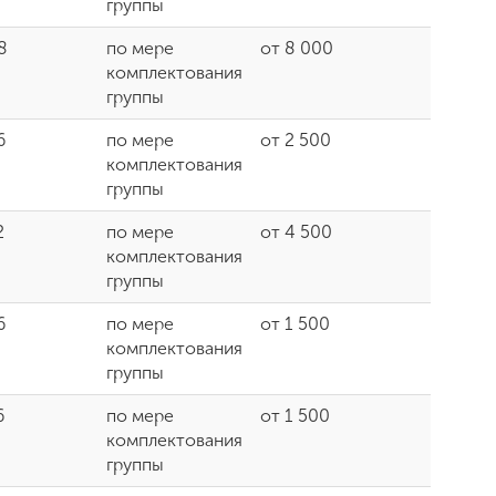
группы
8
по мере
от 8 000
комплектования
группы
6
по мере
от 2 500
комплектования
группы
2
по мере
от 4 500
комплектования
группы
6
по мере
от 1 500
комплектования
группы
6
по мере
от 1 500
комплектования
группы