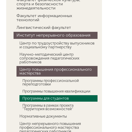
спорта и безопасности
жизнедеятельности
Факультет информационных
технологий
Лингвистический факультет
Институт непрерывного образования
Центр по трудоустройству выпускников
и социальному партнерству
Научно-методический центр
сопровождения педагогических
работников
Центр повышения профессионального
мастерства
Программы профессиональной
переподготовки
Программы повышения квалификации
Программы для студентов
Программы в рамках проекта
"Территория возможностей"
Нормативные документы
Центр непрерывного повышения
профессионального мастерства
педагогических работников