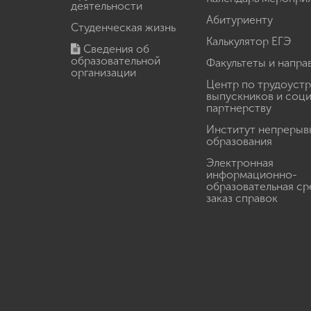
деятельности
Абитуриенту
Студенческая жизнь
Калькулятор ЕГЭ
Сведения об
образовательной
Факультеты и напра
организации
Центр по трудоуст
выпускников и соц
партнерству
Институт непрерыв
образования
Электронная
информационно-
образовательная ср
заказ справок