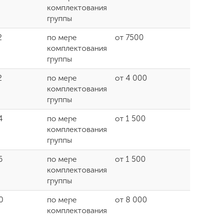
комплектования
группы
2
по мере
от 7500
комплектования
группы
2
по мере
от 4 000
комплектования
группы
4
по мере
от 1 500
комплектования
группы
6
по мере
от 1 500
комплектования
группы
0
по мере
от 8 000
комплектования