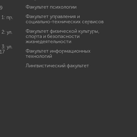
Факультет психологии
9
Факультет управления и
: пр.
социально-технических сервисов
Факультет физической культуры,
: ул.
спорта и безопасности
жизнедеятельности
: ул.
Факультет информационных
17
технологий
Лингвистический факультет