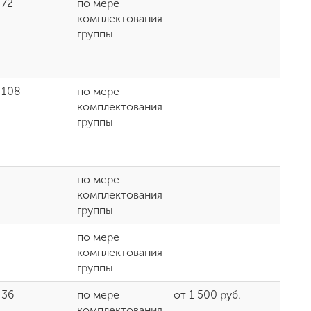
72
по мере
комплектования
группы
108
по мере
комплектования
группы
по мере
комплектования
группы
по мере
комплектования
группы
36
по мере
от 1 500 руб.
комплектования