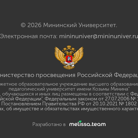
© 2026 Мининский Университет.
Электронная почта:
mininuniver@mininuniver.r
нистерство просвещения Российской Федера
жетное образовательное учреждение высшего образовани
педагогический университет имени Козьмы Минина"
 обучающихся и иных лиц размещены в соответствии с
Фед
ийской Федерации"
,
Федеральным законом от 27.07.2006 № 
Постановлением Правительства РФ от 20.10.2021 № 1802
ах, об имуществе и обязательствах имущественного характ
Разработано в