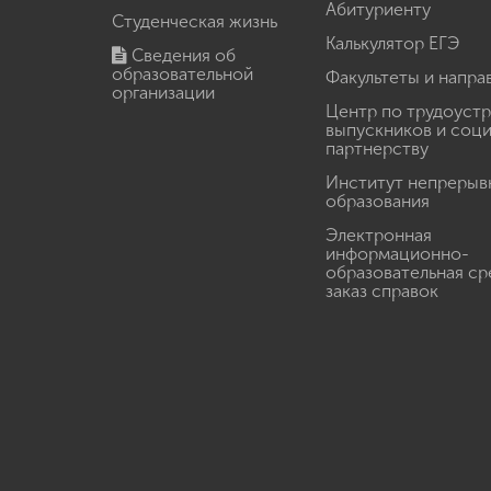
Абитуриенту
Студенческая жизнь
Калькулятор ЕГЭ
Сведения об
образовательной
Факультеты и напра
организации
Центр по трудоуст
выпускников и соц
партнерству
Институт непрерыв
образования
Электронная
информационно-
образовательная ср
заказ справок