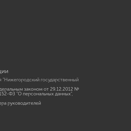
u
ции
я "Нижегородский государственный
еральным законом от 29.12.2012 №
152-ФЗ "О персональных данных"
,
ера руководителей