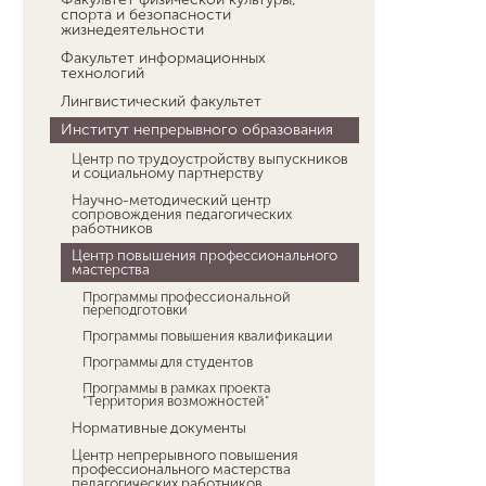
спорта и безопасности
жизнедеятельности
Факультет информационных
технологий
Лингвистический факультет
Институт непрерывного образования
Центр по трудоустройству выпускников
и социальному партнерству
Научно-методический центр
сопровождения педагогических
работников
Центр повышения профессионального
мастерства
Программы профессиональной
переподготовки
Программы повышения квалификации
Программы для студентов
Программы в рамках проекта
"Территория возможностей"
Нормативные документы
Центр непрерывного повышения
профессионального мастерства
педагогических работников