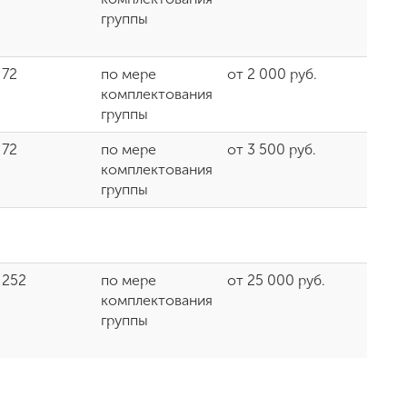
группы
72
по мере
от 2 000 руб.
комплектования
группы
72
по мере
от 3 500 руб.
комплектования
группы
252
по мере
от 25 000 руб.
комплектования
группы