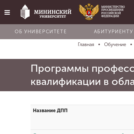
ОБ УНИВЕРСИТЕТЕ
АБИТУРИЕНТУ
Главная
Обучение
Главная
Программы професс
Об университете
квалификации в обл
Абитуриенту
Обучение
Название ДПП
Наука