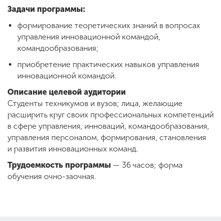
Задачи программы:
формирование теоретических знаний в вопросах
ENG
SPN
CHI
управления инновационной командой,
командообразования;
приобретение практических навыков управления
инновационной командой.
Приемная
комиссия
Описание целевой аудитории
+7 (831) 262-26-20
Студенты техникумов и вузов; лица, желающие
расширить круг своих профессиональных компетенций
в сфере управления, инноваций, командообразования,
управления персоналом, формирования, становления
и развития инновационных команд.
Трудоемкость программы
— 36 часов; форма
обучения очно-заочная.