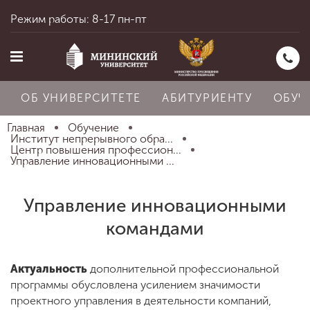
Режим работы: 8-17 пн-пт
ОБ УНИВЕРСИТЕТЕ
АБИТУРИЕНТУ
ОБУЧ
Главная
Обучение
Институт непрерывного обра...
Центр повышения профессион...
Управление инновационными ...
Главная
Управление инновационными
Об университете
командами
Абитуриенту
Актуальность
дополнительной профессиональной
программы обусловлена усилением значимости
проектного управления в деятельности компаний,