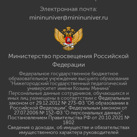
Электронная почта:
mininuniver@mininuniver.ru
Министерство просвещения Российской
Федерации
Федеральное государственное бюджетное
образовательное учреждение высшего образования
"Нижегородский государственный педагогический
университет имени Козьмы Минина"
Персональные данные сотрудников, обучающихся и
иных лиц размещены в соответствии с
Федеральным
законом от 29.12.2012 № 273-ФЗ "Об образовании в
Российской Федерации"
,
Федеральным законом от
27.07.2006 № 152-ФЗ "О персональных данных"
,
Постановлением Правительства РФ от 20.10.2021 №
1802
Сведения о доходах, об имуществе и обязательствах
имущественного характера руководителей