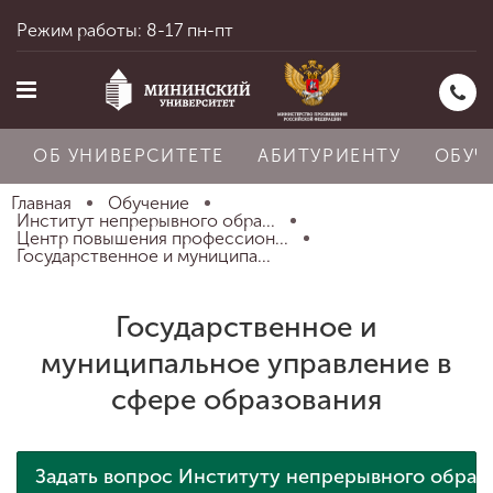
Режим работы: 8-17 пн-пт
ОБ УНИВЕРСИТЕТЕ
АБИТУРИЕНТУ
ОБУЧ
Главная
Обучение
Институт непрерывного обра...
Центр повышения профессион...
Государственное и муниципа...
Главная
Государственное и
Об университете
муниципальное управление в
сфере образования
Абитуриенту
Задать вопрос Институту непрерывного образ