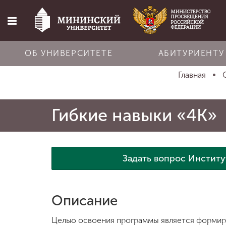
ОБ УНИВЕРСИТЕТЕ
АБИТУРИЕНТУ
Главная
Главная
Гибкие навыки «4К»
Об университете
Абитуриенту
Задать вопрос Институ
Обучение
Описание
Наука
Целью освоения программы является формир