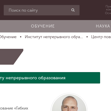
При
ко
Осн
ОБУЧЕНИЕ
НАУКА
Обучение
Институт непрерывного обра...
Центр пов
ту непрерывного образования
ование «Гибких