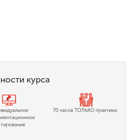
ности курса
ивидуальное
70 часов ТОЛЬКО практики.
риентационное
стирование