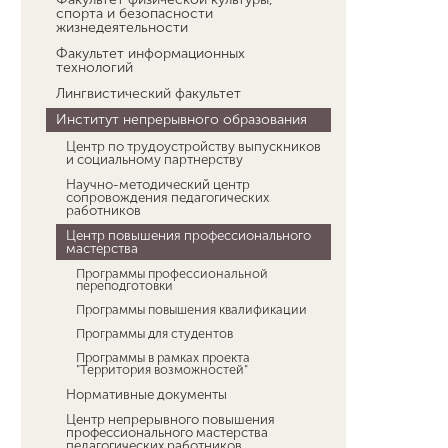
спорта и безопасности
жизнедеятельности
Факультет информационных
технологий
Лингвистический факультет
Институт непрерывного образования
Центр по трудоустройству выпускников
и социальному партнерству
Научно-методический центр
сопровождения педагогических
работников
Центр повышения профессионального
мастерства
Программы профессиональной
переподготовки
Программы повышения квалификации
Программы для студентов
Программы в рамках проекта
"Территория возможностей"
Нормативные документы
Центр непрерывного повышения
профессионального мастерства
педагогических работников