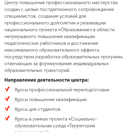
Центр повышения профессионального мастерства
создан с целью постдипломного сопровождения
специалистов, создания условий для
ENG
SPN
CHI
профессионального долголетия и реализации
национального проекта «Образование» в области
непрерывного повышения квалификации
педагогических работников и достижения
Приемная
максимального образовательного эффекта
комиссия
посредством разработки образовательных программ,
+7 (831) 262-26-20
отвечающих за формирование индивидуальных
образовательных траекторий.
Направления деятельности центра:
Курсы профессиональной переподготовки
Курсы повышения квалификации
Курсы для студентов
Курсы в рамках проекта «Социально-
образовательная среда «Территория