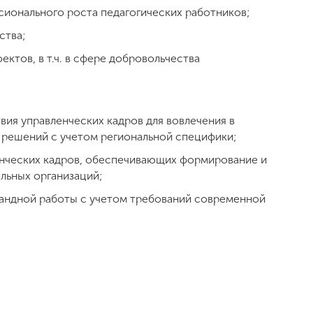
ионального роста педагогических работников;
ства;
ктов, в т.ч. в сфере добровольчества
вия управленческих кадров для вовлечения в
 решений с учетом региональной специфики;
нческих кадров, обеспечивающих формирование и
льных организаций;
мандной работы с учетом требований современной