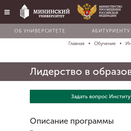
ОБ УНИВЕРСИТЕТЕ
АБИТУРИЕНТУ
Главная
Обучение
Ин
Главная
Об университете
Лидерство в образо
Абитуриенту
Задать вопрос Институ
Обучение
Описание программы
Наука