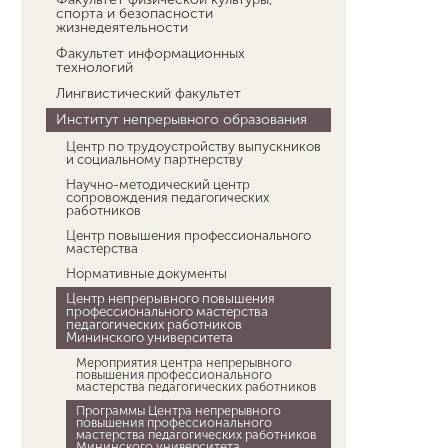
спорта и безопасности
жизнедеятельности
Факультет информационных
технологий
Лингвистический факультет
Институт непрерывного образования
Центр по трудоустройству выпускников
и социальному партнерству
Научно-методический центр
сопровождения педагогических
работников
Центр повышения профессионального
мастерства
Нормативные документы
Центр непрерывного повышения
профессионального мастерства
педагогических работников
Мининского университета
Мероприятия центра непрерывного
повышения профессионального
мастерства педагогических работников
Программы Центра непрерывного
повышения профессионального
мастерства педагогических работников
Мининского университета