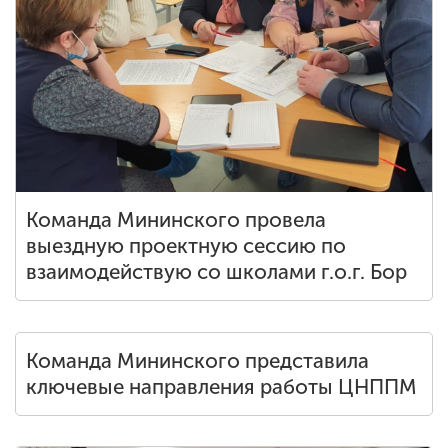
Команда Мининского провела
выездную проектную сессию по
взаимодействую со школами г.о.г. Бор
Команда Мининского представила
ключевые направления работы ЦНППМ