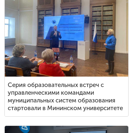
ENG
SPN
CHI
Приемная
комиссия
+7 (831) 262-26-20
Серия образовательных встреч с
управленческими командами
муниципальных систем образования
стартовали в Мининском университете