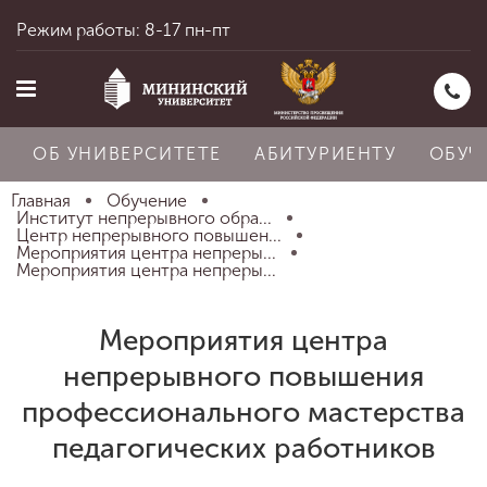
Режим работы: 8-17 пн-пт
ОБ УНИВЕРСИТЕТЕ
АБИТУРИЕНТУ
ОБУЧ
Главная
Обучение
Институт непрерывного обра...
Центр непрерывного повышен...
Мероприятия центра непреры...
Главная
Мероприятия центра непреры...
Мероприятия центра
Об университете
непрерывного повышения
профессионального мастерства
Абитуриенту
педагогических работников