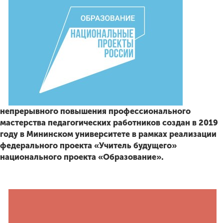
Обучение
Наука
Международная
деятельность
непрерывного повышения профессионального
Другие виды
мастерства педагогических работников создан в 2019
деятельности
году в Мининском университете в рамках реализации
федерального проекта «Учитель будущего»
национального проекта «Образование».
Студенческая жизнь
Сведения об
образовательной
организации