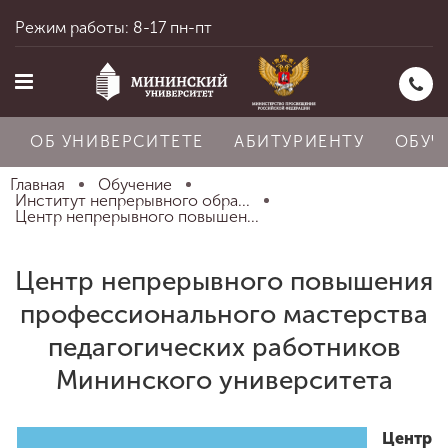
Режим работы: 8-17 пн-пт
ОБ УНИВЕРСИТЕТЕ
АБИТУРИЕНТУ
ОБУЧ
Главная
Обучение
Институт непрерывного обра...
Центр непрерывного повышен...
Главная
Центр непрерывного повышения
профессионального мастерства
Об университете
педагогических работников
Мининского университета
Абитуриенту
Центр