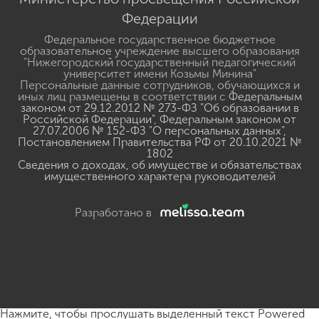
Федерации
Федеральное государственное бюджетное
образовательное учреждение высшего образования
"Нижегородский государственный педагогический
университет имени Козьмы Минина"
Персональные данные сотрудников, обучающихся и
иных лиц размещены в соответствии с
Федеральным
законом от 29.12.2012 № 273-ФЗ "Об образовании в
Российской Федерации"
,
Федеральным законом от
27.07.2006 № 152-ФЗ "О персональных данных"
,
Постановлением Правительства РФ от 20.10.2021 №
1802
Сведения о доходах, об имуществе и обязательствах
имущественного характера руководителей
Разработано в
Нажмите, чтобы прослушать выделенный текст
Powered