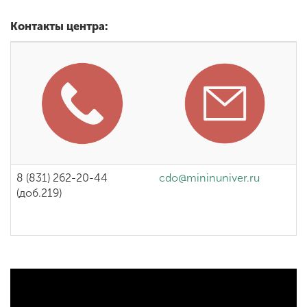
Контакты центра:
8 (831) 262-20-44
cdo@mininuniver.ru
(доб.219)
<