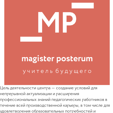
ENG
SPN
CHI
Приемная
комиссия
+7 (831) 262-26-20
Цель деятельности центра — создание условий для
непрерывной актуализации и расширения
профессиональных знаний педагогических работников в
течение всей производственной карьеры, в том числе для
удовлетворения образовательных потребностей и