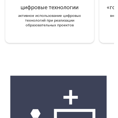
цифровые технологии
«го
активное использование цифровых
вне
технологий при реализации
образовательных проектов