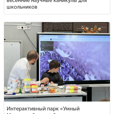
весенние научные каникулы для
школьников
Интерактивный парк «Умный