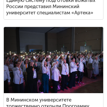
Единую систему подготовки вожатых
России представил Мининский
университет специалистам «Артека»
В Мининском университете
торжественно открыли Программу