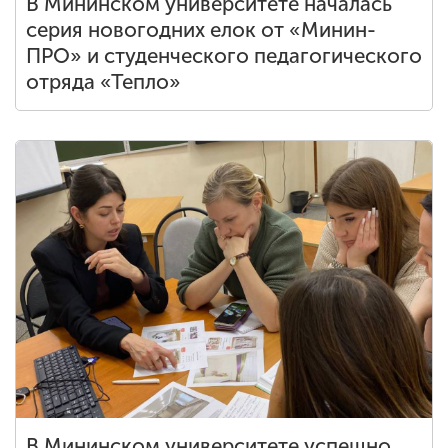
В Мининском университете началась
серия новогодних елок от «Минин-
ПРО» и студенческого педагогического
отряда «Тепло»
В Мининском университете успешно