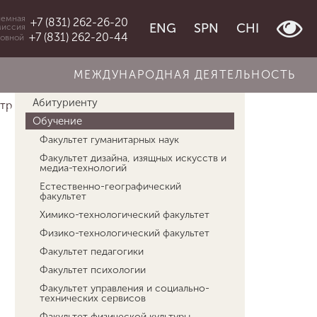
емная
+7 (831) 262-26-20
ENG
SPN
CHI
миссия
+7 (831) 262-20-44
овной
МЕЖДУНАРОДНАЯ ДЕЯТЕЛЬНОСТЬ
Об университете
Абитуриенту
тр по трудоустройству в...
Работодателям
Обучение
Факультет гуманитарных наук
Факультет дизайна, изящных искусств и
медиа-технологий
Естественно-географический
факультет
Химико-технологический факультет
Физико-технологический факультет
Факультет педагогики
Факультет психологии
Факультет управления и социально-
технических сервисов
Факультет физической культуры,