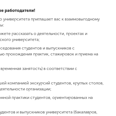
е работодатели!
о университета приглашает вас к взаимовыгодному
ы:
жете рассказать о деятельности, проектах и
ского университета;
еседования студентов и выпускников с
ью прохождения практик, стажировок и приема на
временная занятость) в соответствии с
шей компанией экскурсий студентов, круглых столов,
еятельности организации;
мной практики студентов, ориентированных на
удентов и выпускников университета (бакалавров,