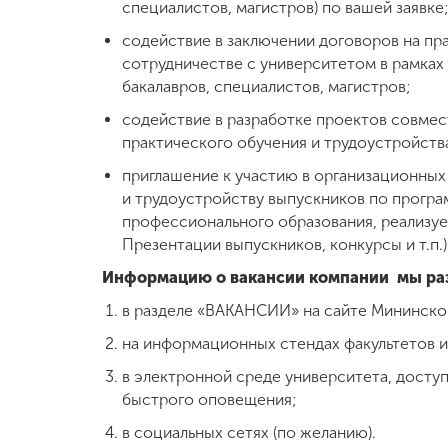
специалистов, магистров) по вашей заявке
содействие в заключении договоров на пр
сотрудничестве с университетом в рамках
бакалавров, специалистов, магистров;
содействие в разработке проектов совмес
практического обучения и трудоустройств
приглашение к участию в организационных
и трудоустройству выпускников по програ
профессионального образования, реализуе
Презентации выпускников, конкурсы и т.п.) 
Информацию о вакансии компании мы ра
в разделе «ВАКАНСИИ» на сайте Мининско
на информационных стендах факультетов и
в электронной среде университета, досту
быстрого оповещения;
в социальных сетях (по желанию).