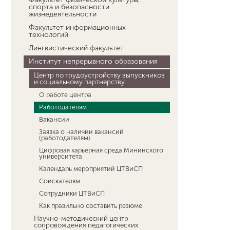
спорта и безопасности
жизнедеятельности
Факультет информационных
технологий
Лингвистический факультет
Институт непрерывного образования
Центр по трудоустройству выпускников
и социальному партнерству
О работе центра
Работодателям
Вакансии
Заявка о наличии вакансий
(работодателям)
Цифровая карьерная среда Мининского
университета
Календарь мероприятий ЦТВиСП
Соискателям
Сотрудники ЦТВиСП
Как правильно составить резюме
Научно-методический центр
сопровождения педагогических