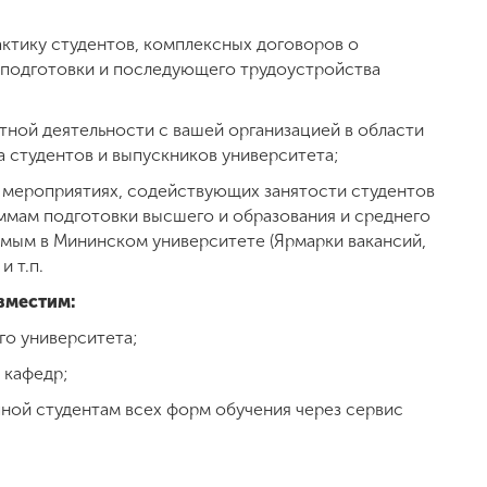
;
актику студентов, комплексных договоров о
 подготовки и последующего трудоустройства
тной деятельности с вашей организацией в области
а студентов и выпускников университета;
 мероприятиях, содействующих занятости студентов
ммам подготовки высшего и образования и среднего
мым в Мининском университете (Ярмарки вакансий,
и т.п.
зместим:
го университета;
 кафедр;
пной студентам всех форм обучения через сервис