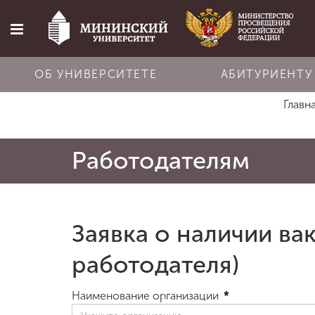
ОБ УНИВЕРСИТЕТЕ
АБИТУРИЕНТУ
Главн
Главная
Работодателям
Об университете
Абитуриенту
Заявка о наличии ва
Обучение
работодателя)
Наука
Наименование организации
*