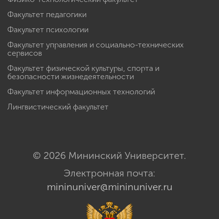
Факультет педагогики
Факультет психологии
Факультет управления и социально-технических
сервисов
Факультет физической культуры, спорта и
безопасности жизнедеятельности
Факультет информационных технологий
Лингвистический факультет
© 2026 Мининский Университет.
Электронная почта:
mininuniver@mininuniver.ru