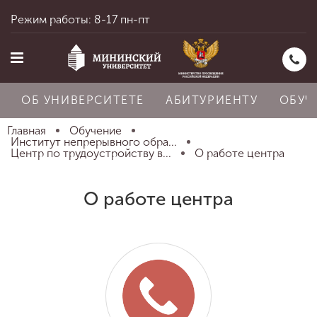
Режим работы: 8-17 пн-пт
ОБ УНИВЕРСИТЕТЕ
АБИТУРИЕНТУ
ОБУЧ
Главная
Обучение
Институт непрерывного обра...
Центр по трудоустройству в...
О работе центра
Главная
О работе центра
Об университете
Абитуриенту