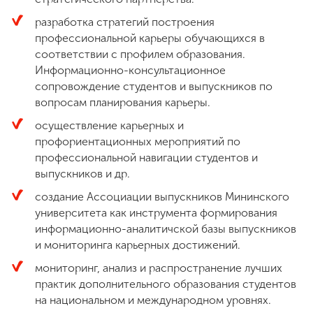
разработка стратегий построения
профессиональной карьеры обучающихся в
ENG
SPN
CHI
соответствии с профилем образования.
Информационно-консультационное
сопровождение студентов и выпускников по
вопросам планирования карьеры.
Приемная
осуществление карьерных и
комиссия
+7 (831) 262-26-20
профориентационных мероприятий по
профессиональной навигации студентов и
выпускников и др.
создание Ассоциации выпускников Мининского
университета как инструмента формирования
информационно-аналитичской базы выпускников
и мониторинга карьерных достижений.
мониторинг, анализ и распространение лучших
практик дополнительного образования студентов
на национальном и международном уровнях.