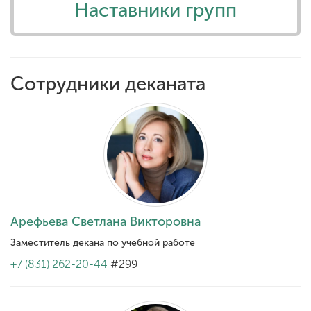
Наставники групп
ENG
SPN
CHI
Сотрудники деканата
Приемная
комиссия
+7 (831) 262-26-20
Арефьева Светлана Викторовна
Заместитель декана по учебной работе
+7 (831) 262-20-44
#299