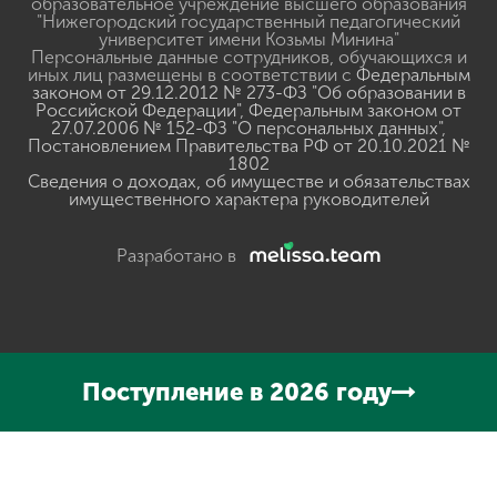
образовательное учреждение высшего образования
"Нижегородский государственный педагогический
университет имени Козьмы Минина"
Персональные данные сотрудников, обучающихся и
иных лиц размещены в соответствии с
Федеральным
законом от 29.12.2012 № 273-ФЗ "Об образовании в
Российской Федерации"
,
Федеральным законом от
27.07.2006 № 152-ФЗ "О персональных данных"
,
Постановлением Правительства РФ от 20.10.2021 №
1802
Сведения о доходах, об имуществе и обязательствах
имущественного характера руководителей
Разработано в
Поступление в 2026 году
Нажмите, чтобы прослушать выделенный текст
Powered
By
GSpeech