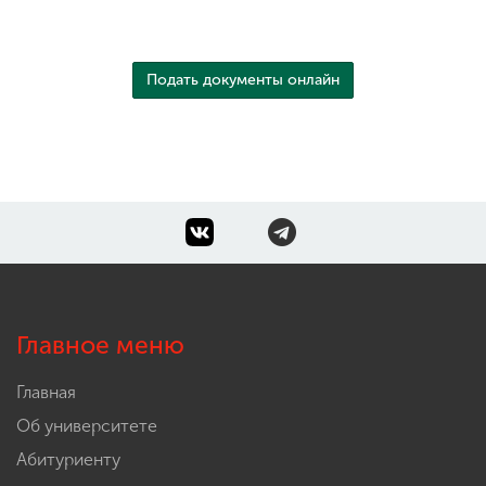
Подать документы онлайн
Главное меню
Главная
Об университете
Абитуриенту