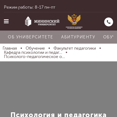
Режим работы: 8-17 пн-пт
ОБ УНИВЕРСИТЕТЕ
АБИТУРИЕНТУ
ОБУЧ
Главная
Обучение
Факультет педагогики
Кафедра психологии и педаг...
Психолого-педагогическое о...
Главная
Об университете
Абитуриенту
Психология и педагогика