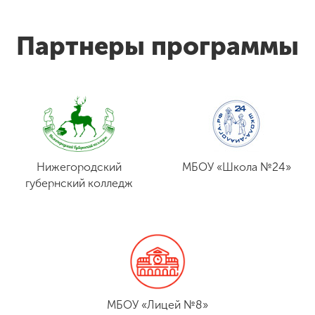
Партнеры программы
Нижегородский
МБОУ «Школа №24»
губернский колледж
МБОУ «Лицей №8»