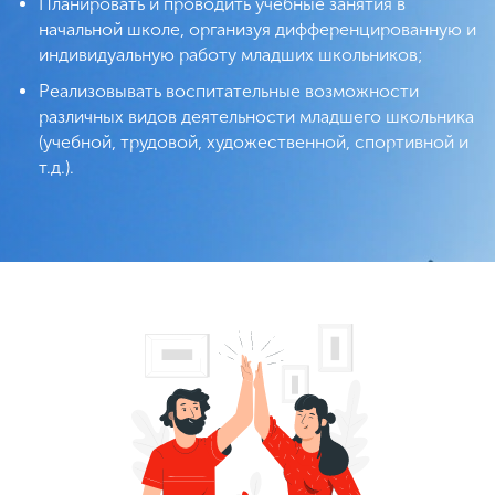
Планировать и проводить учебные занятия в
начальной школе, организуя дифференцированную и
индивидуальную работу младших школьников;
Реализовывать воспитательные возможности
различных видов деятельности младшего школьника
(учебной, трудовой, художественной, спортивной и
т.д.).