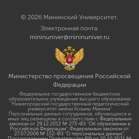
© 2026 Мининский Университет.
Электронная почта:
mininuniver@mininuniver.ru
Министерство просвещения Российской
Федерации
Федеральное государственное бюджетное
образовательное учреждение высшего образования
"Нижегородский государственный педагогический
университет имени Козьмы Минина"
Персональные данные сотрудников, обучающихся и
иных лиц размещены в соответствии с
Федеральным
законом от 29.12.2012 № 273-ФЗ "Об образовании в
Российской Федерации"
,
Федеральным законом от
27.07.2006 № 152-ФЗ "О персональных данных"
,
Постановлением Правительства РФ от 20.10.2021 №