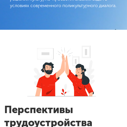
условиях современного поликультурного диалога.
Перспективы
трудоустройства