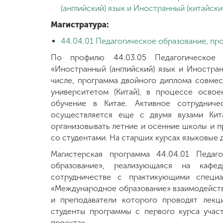
(английский) язык и Иностранный (китайски
Магистратура:
44.04.01 Педагогическое образование, п
По профилю 44.03.05 Педагогическое 
«Иностранный (английский) язык и Иностран
числе, программа двойного диплома совмес
университетом (Китай), в процессе осво
обучение в Китае. Активное сотруднич
осуществляется еще с двумя вузами Кит
организовывать летние и осенние школы и п
со студентами. На старших курсах языковые
Магистерская программа 44.04.01 Педаг
образование», реализующаяся на кафе
сотрудничестве с практикующими специ
«Международное образование» взаимодейству
и преподаватели которого проводят лекц
студенты программы с первого курса учас
проектах.