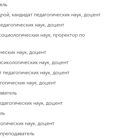
ель
рой, кандидат педагогических наук, доцент
едагогических наук, доцент
социологических наук, проректор по
ческих наук, доцент
психологических наук, доцент
 педагогических наук, доцент
гогических наук, доцент
аватель
едагогических наук, доцент
ль
огических наук, доцент
 преподаватель