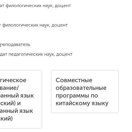
ат филологических наук, доцент
 филологических наук, доцент
реподаватель
дат педагогических наук, доцент
гическое
Совместные
вание/
образовательные
анный язык
программы по
ский) и
китайскому языку
анный язык
ский)