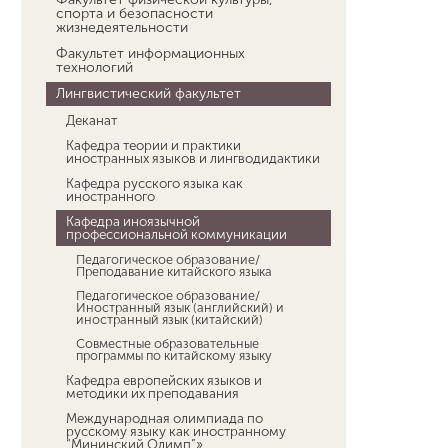
спорта и безопасности
жизнедеятельности
Факультет информационных
технологий
Лингвистический факультет
Деканат
Кафедра теории и практики
иностранных языков и лингводидактики
Кафедра русского языка как
иностранного
Кафедра иноязычной
профессиональной коммуникации
Педагогическое образование/
Преподавание китайского языка
Педагогическое образование/
Иностранный язык (английский) и
иностранный язык (китайский)
Совместные образовательные
программы по китайскому языку
Кафедра европейских языков и
методики их преподавания
Международная олимпиада по
русскому языку как иностранному
“Мининский Олимп”»