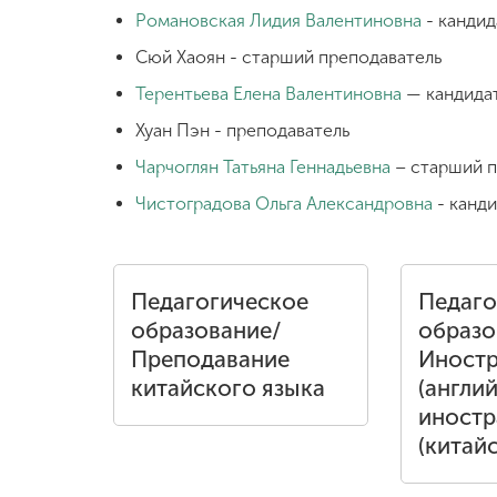
Романовская Лидия Валентиновна
- кандид
Сюй Хаоян - старший преподаватель
Терентьева Елена Валентиновна
— кандидат
Хуан Пэн - преподаватель
Чарчоглян Татьяна Геннадьевна
– старший п
Чистоградова Ольга Александровна
- канди
Педагогическое
Педаго
образование/
образо
Преподавание
Иностр
китайского языка
(англий
иностр
(китай