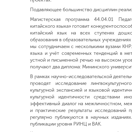
Подавляющее большинство дисциплин реализу
Магистерская программа 44.04.01 Педаг
китайского языка» готовит конкурентоспосо
китайский язык на всех ступенях дошко
образования в образовательных учреждениях
мы сотрудничаем с несколькими вузами КНР
языка и учёт современных тенденций в мет
устной и письменной речью на высоком уро
получают два диплома: Мининского университ
В рамках научно-исследовательской деятель
проводят исследование лингвокультурно
культурной экспансией и языковой идентич
культурной идентичности средствами ин
эффективный диалог на межличностном, меж
и практические результаты исследований 
регулярно публикуются в научных издания
публикации уровня РИНЦ и ВАК.