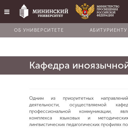
ОБ УНИВЕРСИТЕТЕ
АБИТУРИЕНТУ
Главная
Кафедра иноязычно
Об университете
Абитуриенту
Одним из приоритетных направлений
Обучение
деятельности, осуществляемой кафе
профессиональной коммуникации, явл
комплекса языковых и методическ
Наука
лингвистических педагогических профилях по