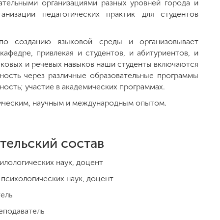
ательными организациями разных уровней города и
низации педагогических практик для студентов
по созданию языковой среды и организовывает
кафедре, привлекая и студентов, и абитуриентов, и
ковых и речевых навыков наши студенты включаются
ность через различные образовательные программы
ность; участие в академических программах.
тическим, научным и международным опытом.
тельский состав
илологических наук, доцент
психологических наук, доцент
тель
еподаватель