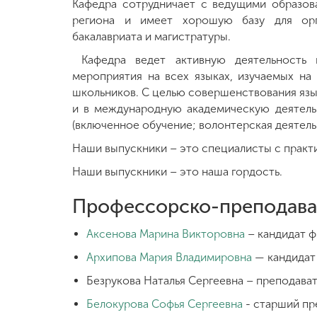
Кафедра сотрудничает с ведущими образов
региона и имеет хорошую базу для орга
бакалавриата и магистратуры.
Кафедра ведет активную деятельность 
мероприятия на всех языках, изучаемых на 
школьников. С целью совершенствования язы
и в международную академическую деятель
(включенное обучение; волонтерская деятель
Наши выпускники – это специалисты с прак
Наши выпускники – это наша гордость.
Профессорско-преподава
Аксенова Марина Викторовна
– кандидат ф
Архипова Мария Владимировна
— кандидат 
Безрукова Наталья Сергеевна – преподава
Белокурова Софья Сергеевна
- старший пр