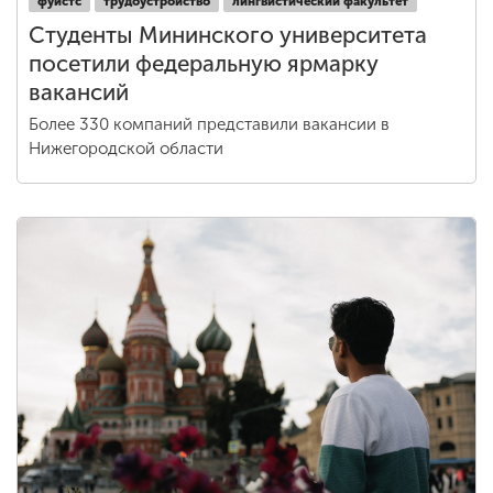
фуистс
трудоустройство
лингвистический факультет
Студенты Мининского университета
посетили федеральную ярмарку
вакансий
Более 330 компаний представили вакансии в
Нижегородской области