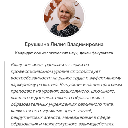
ENG
SPN
CHI
Ерушкина Лилия Владимировна
Приемная
комиссия
Кандидат социологических наук, декан факультета
+7 (831) 262-26-20
Владение иностранными языками на
профессиональном уровне способствует
востребованности на рынке труда и эффективному
карьерному развитию. Выпускники наших программ
преподают на уровнях дошкольного, школьного,
высшего и дополнительного образования в
образовательных учреждениях различного типа,
являются сотрудниками пресс-служб,
рекрутинговых агенств, менеджерами в сфере
образования и межкультурного взаимодействия.