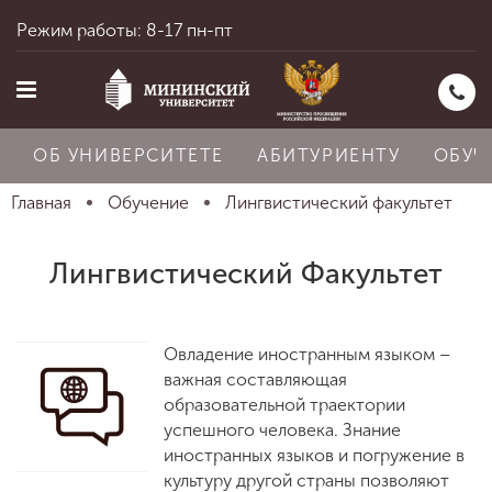
Режим работы: 8-17 пн-пт
ОБ УНИВЕРСИТЕТЕ
АБИТУРИЕНТУ
ОБУЧ
Главная
Обучение
Лингвистический факультет
Главная
Лингвистический Факультет
Об университете
Овладение иностранным языком –
важная составляющая
образовательной траектории
Абитуриенту
успешного человека. Знание
иностранных языков и погружение в
культуру другой страны позволяют