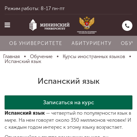
Режим работы: 8-17 пн-пт
ОБ УНИВЕРСИТЕТЕ
АБИТУРИЕНТУ
ОБУЧ
Главная
Обучение
Курсы иностранных языков
Испанский язык
Главная
Испанский язык
Об университете
Записаться на курс
Испанский язык
— четвертый по популярности язык в
Абитуриенту
мире. На нем говорят около 350 миллионов человек! И
с каждым годом интерес к этому языку возрастает.