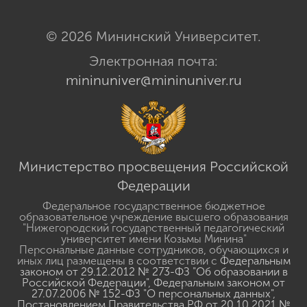
© 2026 Мининский Университет.
Электронная почта:
mininuniver@mininuniver.ru
Министерство просвещения Российской
Федерации
Федеральное государственное бюджетное
образовательное учреждение высшего образования
"Нижегородский государственный педагогический
университет имени Козьмы Минина"
Персональные данные сотрудников, обучающихся и
иных лиц размещены в соответствии с
Федеральным
законом от 29.12.2012 № 273-ФЗ "Об образовании в
Российской Федерации"
,
Федеральным законом от
27.07.2006 № 152-ФЗ "О персональных данных"
,
Постановлением Правительства РФ от 20.10.2021 №