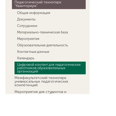
Педагогический технопарк
"Кванториум"
Общая информация
Документы
Сотрудники
Материально-техническая база
Мероприятия
Образовательная деятельность
Контактные данные
Календарь
Цифровой контент для педагогических
работников образовательных
организаций
Межфакультетский технопарк
универсальных педагогических
компетенций
Мероприятия для студентов и
преподавателей
Платное обучение студентов
Стипендии
Меры социальной поддержки