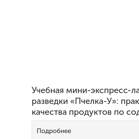
Учебная мини-экспресс-л
разведки «Пчелка-У»: пра
качества продуктов по со
Подробнее