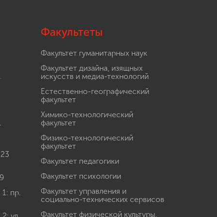
Факультеты
Факультет гуманитарных наук
Факультет дизайна, изящных
.
искусств и медиа-технологий
Естественно-географический
факультет
Химико-технологический
.
факультет
Физико-технологический
факультет
 23
Факультет педагогики
Факультет психологии
9
Факультет управления и
: пр.
социально-технических сервисов
Факультет физической культуры,
: ул.