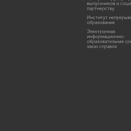
выпускников и соц
партнерству
Институт непрерыв
образования
Электронная
информационно-
образовательная ср
заказ справок