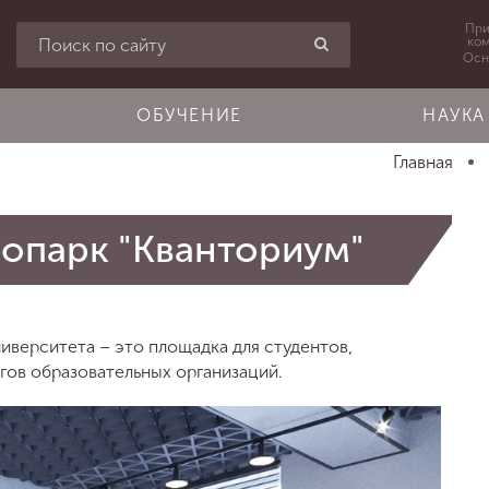
При
ко
Осн
ОБУЧЕНИЕ
НАУКА
Главная
нопарк "Кванториум"
иверситета – это площадка для студентов,
гов образовательных организаций.