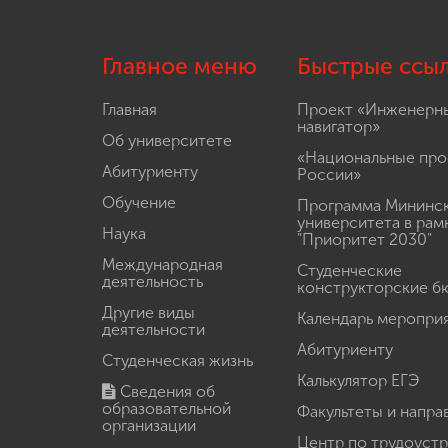
Главное меню
Быстрые ссы
Главная
Проект «Инженерн
навигатор»
Об университете
«Национальные про
Абитуриенту
России»
Обучение
Программа Мининс
университета в рам
Наука
"Приоритет 2030"
Международная
Студенческие
деятельность
конструкторские б
Другие виды
Календарь меропри
деятельности
Абитуриенту
Студенческая жизнь
Калькулятор ЕГЭ
Сведения об
образовательной
Факультеты и напра
организации
Центр по трудоуст