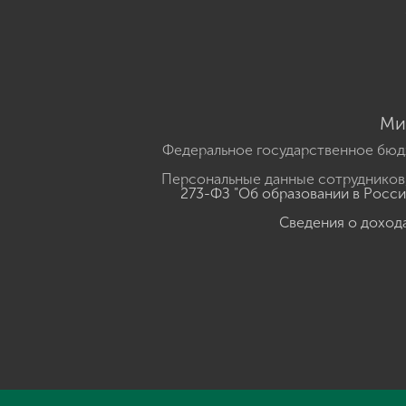
Ми
Федеральное государственное бюд
Персональные данные сотрудников,
273-ФЗ "Об образовании в Росс
Сведения о доход
Нажмите, чтобы прослушать выделенный текст
Powered B