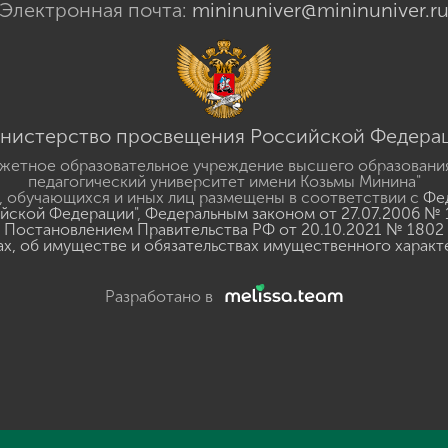
Электронная почта:
mininuniver@mininuniver.r
нистерство просвещения Российской Федера
жетное образовательное учреждение высшего образовани
педагогический университет имени Козьмы Минина"
 обучающихся и иных лиц размещены в соответствии с
Фед
ийской Федерации"
,
Федеральным законом от 27.07.2006 № 
Постановлением Правительства РФ от 20.10.2021 № 1802
ах, об имуществе и обязательствах имущественного характ
Разработано в
y
GSpeech