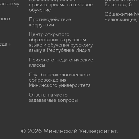
иальному
правила приема на целевое
Бекетова, 6
обучение
Общежитие № 3
ного
Противодействие
Челюскинцев, 
коррупции
Центр открытого
образования на русском
еда +
языке и обучения русскому
языку в Республике Индия
Психолого-педагогические
классы
Служба психологического
сопровождения
Мининского университета
Ответы на часто
задаваемые вопросы
© 2026 Мининский Университет.