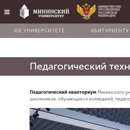
ОБ УНИВЕРСИТЕТЕ
АБИТУРИЕНТУ
Главная
Педагогический тех
Об университете
Абитуриенту
Педагогический кванториум
Мининского ун
школьников, обучающихся колледжей, педаго
Обучение
Наука