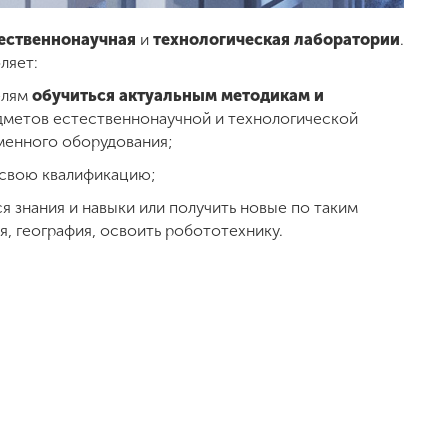
ественнонаучная
и
технологическая лаборатории
.
ляет:
елям
обучиться актуальным методикам и
метов естественнонаучной и технологической
менного оборудования;
 свою квалификацию;
 знания и навыки или получить новые по таким
, география, освоить робототехнику.