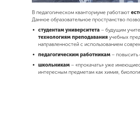
В педагогическом кванториуме работают
ест
Данное образовательное пространство позво
студентам университета
– будущим учит
технологиям преподавания
учебных пред
направленностей с использованием совре
педагогическим работникам
– повысить
школьникам
– «прокачать» уже имеющиеся
интересным предметам как химия, биология