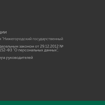
u
ции
я "Нижегородский государственный
еральным законом от 29.12.2012 №
152-ФЗ "О персональных данных"
,
ера руководителей