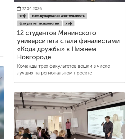
27.04.2026
егф
международная деятельность
факультет психологии
хтф
12 студентов Мининского
университета стали финалистами
«Кода дружбы» в Нижнем
Новгороде
Команды трех факультетов вошли в число
лучших на региональном проекте