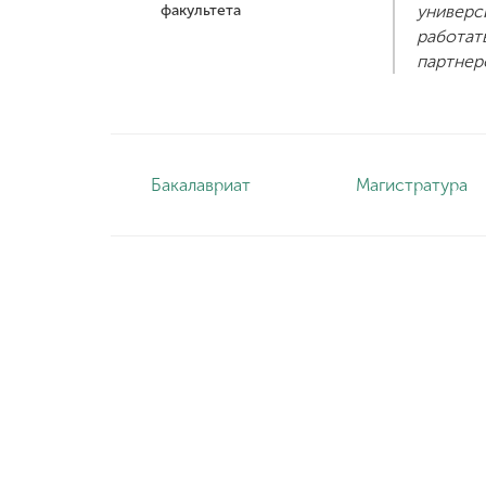
факультета
универс
работа
партнер
Бакалавриат
Магистратура