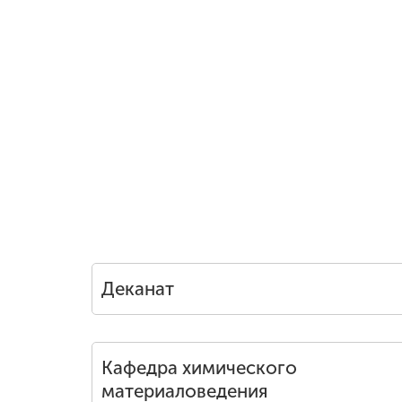
Деканат
Кафедра химического
материаловедения