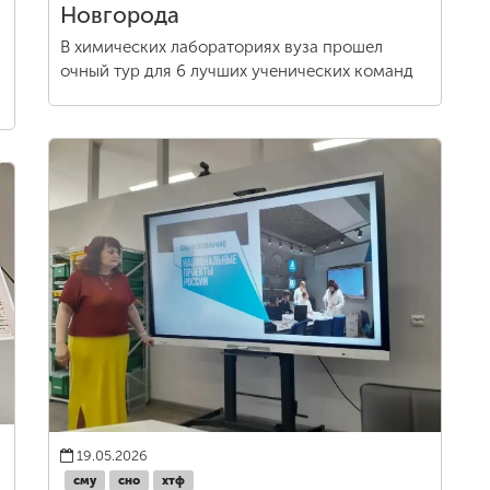
Новгорода
В химических лабораториях вуза прошел
очный тур для 6 лучших ученических команд
19.05.2026
сму
сно
хтф