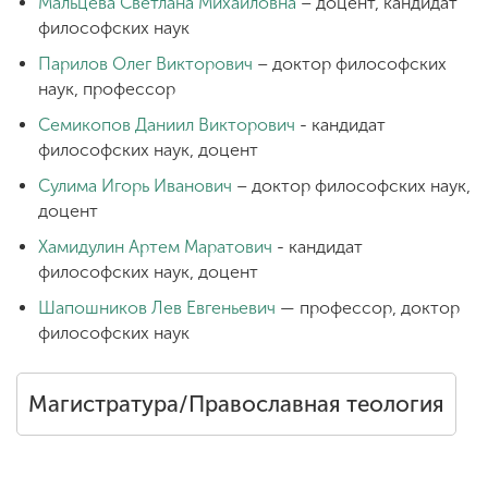
Мальцева Светлана Михайловна
– доцент, кандидат
философских наук
Парилов Олег Викторович
– доктор философских
наук, профессор
Семикопов Даниил Викторович
- кандидат
философских наук, доцент
Сулима Игорь Иванович
– доктор философских наук,
доцент
Хамидулин Артем Маратович
- кандидат
философских наук, доцент
Шапошников Лев Евгеньевич
— профессор, доктор
философских наук
Магистратура/Православная теология