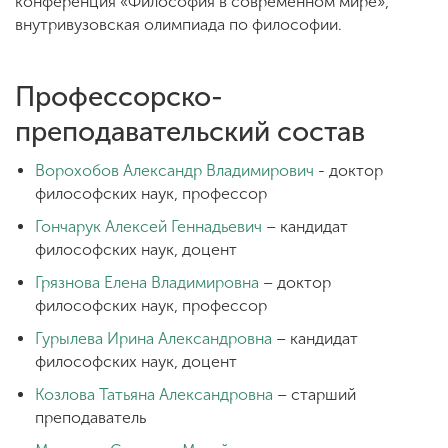
конференция «Философия в современном мире»,
внутривузовская олимпиада по философии.
Профессорско-
преподавательский состав
Ворохобов Александр Владимирович
- доктор
философских наук, профессор
Гончарук Алексей Геннадьевич
– кандидат
философских наук, доцент
Грязнова Елена Владимировна
– доктор
философских наук, профессор
Гурылева Ирина Александровна
– кандидат
философских наук, доцент
Козлова Татьяна Александровна
– старший
преподаватель