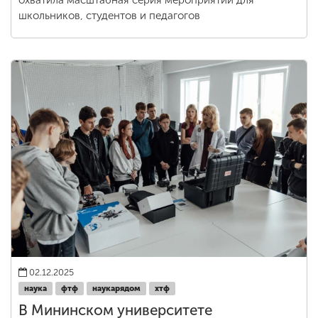
охватила масштабная серия мероприятий для
школьников, студентов и педагогов
02.12.2025
наука
фтф
наукарядом
хтф
В Мининском университете