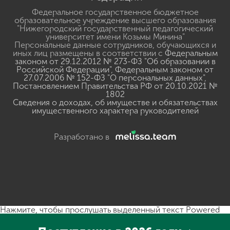
Федеральное государственное бюджетное
образовательное учреждение высшего образования
"Нижегородский государственный педагогический
университет имени Козьмы Минина"
Персональные данные сотрудников, обучающихся и
иных лиц размещены в соответствии с
Федеральным
законом от 29.12.2012 № 273-ФЗ "Об образовании в
Российской Федерации"
,
Федеральным законом от
27.07.2006 № 152-ФЗ "О персональных данных"
,
Постановлением Правительства РФ от 20.10.2021 №
1802
Сведения о доходах, об имуществе и обязательствах
имущественного характера руководителей
Разработано в
Нажмите, чтобы прослушать выделенный текст
Powered
By
GSpeech