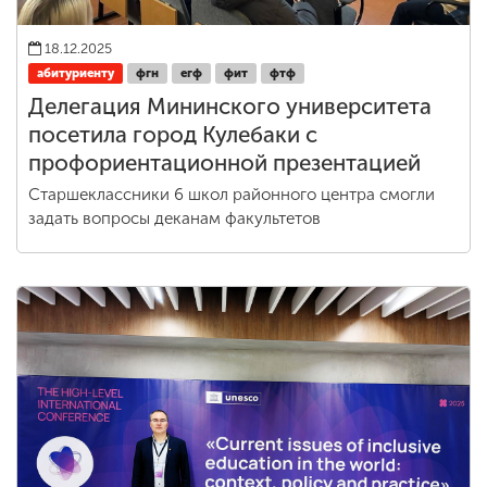
18.12.2025
абитуриенту
фгн
егф
фит
фтф
Делегация Мининского университета
посетила город Кулебаки с
профориентационной презентацией
Старшеклассники 6 школ районного центра смогли
задать вопросы деканам факультетов