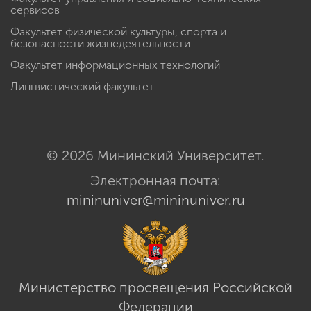
сервисов
Факультет физической культуры, спорта и
безопасности жизнедеятельности
Факультет информационных технологий
Лингвистический факультет
© 2026 Мининский Университет.
Электронная почта:
mininuniver@mininuniver.ru
Министерство просвещения Российской
Федерации