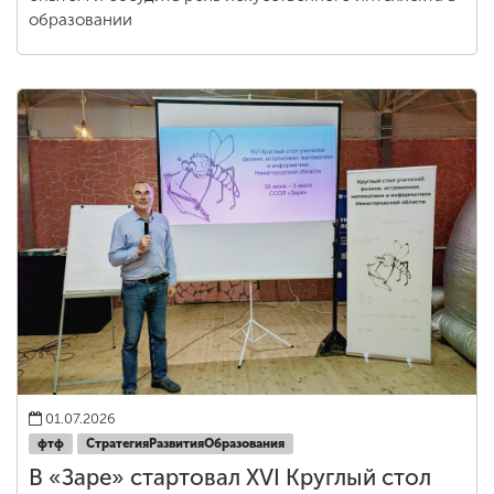
образовании
01.07.2026
фтф
СтратегияРазвитияОбразования
В «Заре» стартовал XVI Круглый стол