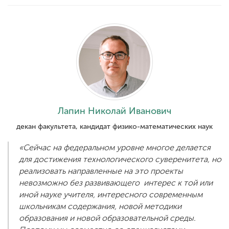
ENG
SPN
CHI
Приемная
комиссия
+7 (831) 262-26-20
Лапин Николай Иванович
декан факультета, кандидат физико-математических наук
«Сейчас на федеральном уровне многое делается
для достижения технологического суверенитета, но
реализовать направленные на это проекты
невозможно без развивающего интерес к той или
иной науке учителя, интересного современным
школьникам содержания, новой методики
образования и новой образовательной среды.