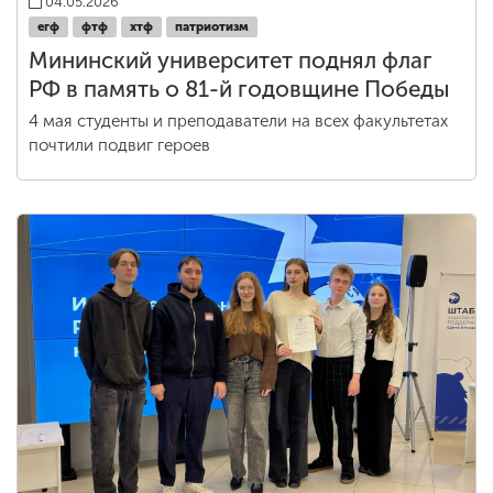
04.05.2026
егф
фтф
хтф
патриотизм
Мининский университет поднял флаг
РФ в память о 81-й годовщине Победы
4 мая студенты и преподаватели на всех факультетах
почтили подвиг героев