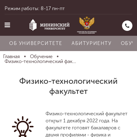
Режим работы: 8-17 пн-пт
ОБ УНИВЕРСИТЕТЕ
АБИТУРИЕНТУ
ОБУЧ
Главная
Обучение
Физико-технологический фак...
Главная
Физико-технологический
факультет
Об университете
Физико-технологический факультет
Абитуриенту
открыт 1 декабря 2022 года. На
факультете готовят бакалавров с
двумя профилями - физика и