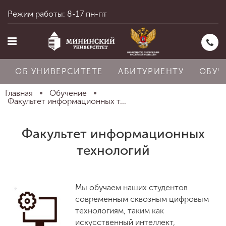
Режим работы: 8-17 пн-пт
ОБ УНИВЕРСИТЕТЕ
АБИТУРИЕНТУ
ОБУЧ
Главная
Обучение
Факультет информационных т...
Главная
Факультет информационных
технологий
Об университете
Мы обучаем наших студентов
Абитуриенту
современным сквозным цифровым
технологиям, таким как
искусственный интеллект,