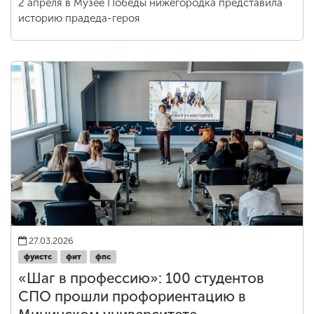
2 апреля в Музее Победы нижегородка представила
историю прадеда-героя
27.03.2026
фуистс
фит
фпс
«Шаг в профессию»: 100 студентов
СПО прошли профориентацию в