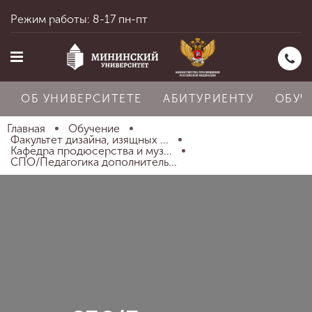
Режим работы: 8-17 пн-пт
ОБ УНИВЕРСИТЕТЕ
АБИТУРИЕНТУ
ОБУЧ
Главная
Обучение
Факультет дизайна, изящных ...
Кафедра продюсерства и муз...
СПО/Педагогика дополнитель...
Главная
Об университете
Абитуриенту