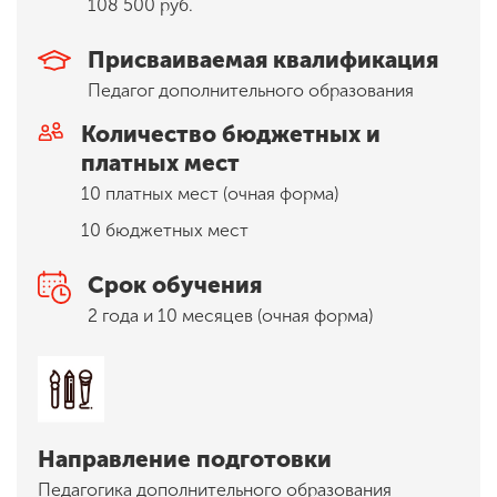
108 500 руб.
Присваиваемая квалификация
ENG
SPN
CHI
Педагог дополнительного образования
Количество бюджетных и
платных мест
Приемная
10 платных мест (очная форма)
комиссия
+7 (831) 262-26-20
10 бюджетных мест
Срок обучения
2 года и 10 месяцев
(очная форма)
Направление подготовки
Педагогика дополнительного образования