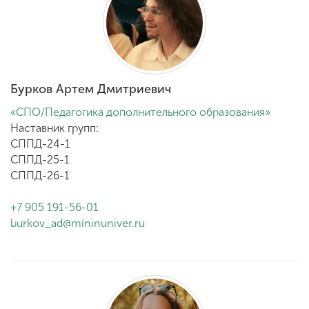
Бурков Артем Дмитриевич
«СПО/Педагогика дополнительного образования»
Наставник групп:
СППД-24-1
СППД-25-1
СППД-26-1
+7 905 191-56-01
burkov_ad@mininuniver.ru