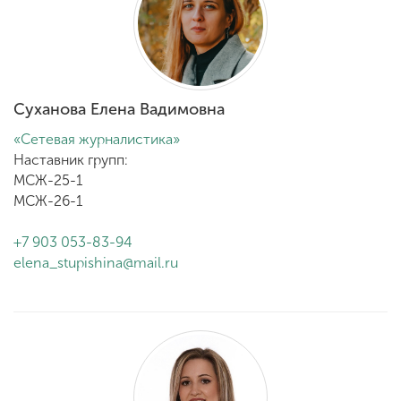
Суханова Елена Вадимовна
«Сетевая журналистика»
Наставник групп:
МСЖ-25-1
МСЖ-26-1
+7 903 053-83-94
elena_stupishina@mail.ru