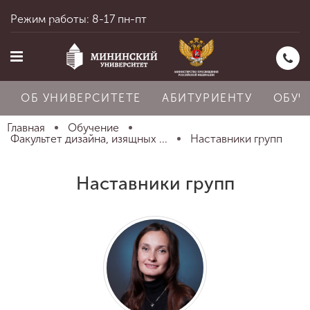
Режим работы: 8-17 пн-пт
ОБ УНИВЕРСИТЕТЕ
АБИТУРИЕНТУ
ОБУЧ
Главная
Обучение
Факультет дизайна, изящных ...
Наставники групп
Главная
Наставники групп
Об университете
Абитуриенту