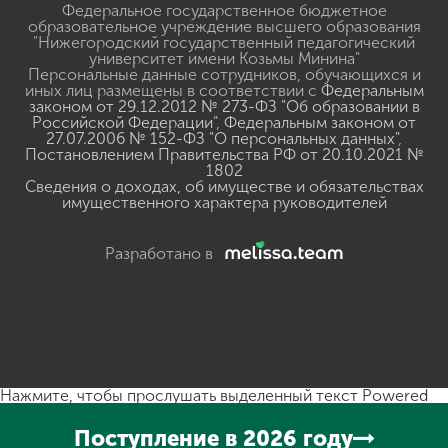
Федеральное государственное бюджетное
образовательное учреждение высшего образования
"Нижегородский государственный педагогический
университет имени Козьмы Минина"
Персональные данные сотрудников, обучающихся и
иных лиц размещены в соответствии с
Федеральным
законом от 29.12.2012 № 273-ФЗ "Об образовании в
Российской Федерации"
,
Федеральным законом от
27.07.2006 № 152-ФЗ "О персональных данных"
,
Постановлением Правительства РФ от 20.10.2021 №
1802
Сведения о доходах, об имуществе и обязательствах
имущественного характера руководителей
Разработано в
Нажмите, чтобы прослушать выделенный текст
Powered
By
GSpeech
Поступление в 2026 году