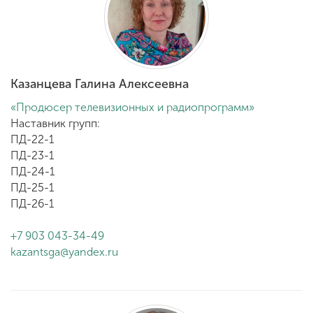
ENG
SPN
CHI
Казанцева Галина Алексеевна
«Продюсер телевизионных и радиопрограмм»
Приемная
Наставник групп:
комиссия
ПД-22-1
+7 (831) 262-26-20
ПД-23-1
ПД-24-1
ПД-25-1
ПД-26-1
+7 903 043-34-49
kazantsga@yandex.ru