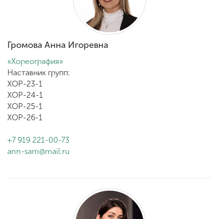
Громова Анна Игоревна
«Хореография»
Наставник групп:
ХОР-23-1
ХОР-24-1
ХОР-25-1
ХОР-26-1
+7 919 221-00-73
ann-sam@mail.ru