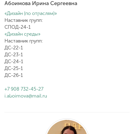
Абоимова Ирина Сергеевна
«Дизайн (по отраслям)»
Наставник групп:
СПОД-24-1
«Дизайн среды»
Наставник групп:
ДС-22-1
ДС-23-1
ДС-24-1
ДС-25-1
ДС-26-1
+7 908 732-45-27
i.aboimova@mail.ru