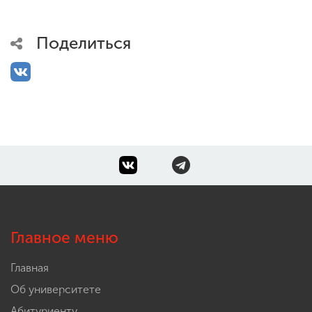
Поделиться
Главное меню
Главная
Об университете
Абитуриенту