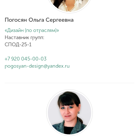
Погосян Ольга Сергеевна
«Дизайн (по отраслям)»
Наставник групп:
СПОД-25-1
+7 920 045-00-03
pogosyan-design@yandex.ru