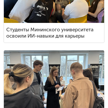
ENG
SPN
CHI
Студенты Мининского университета
освоили ИИ-навыки для карьеры
Приемная
комиссия
+7 (831) 262-26-20