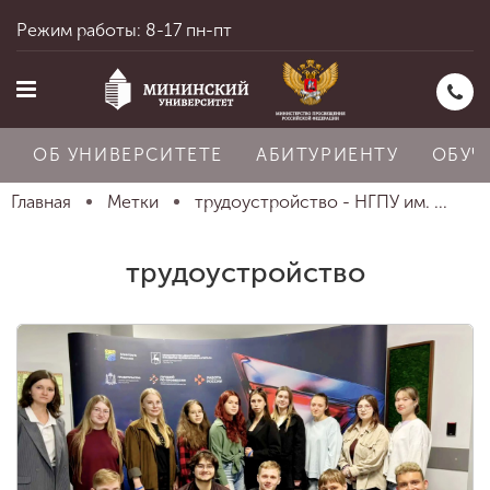
Режим работы: 8-17 пн-пт
ОБ УНИВЕРСИТЕТЕ
АБИТУРИЕНТУ
ОБУЧ
Главная
Метки
трудоустройство - НГПУ им. ...
Главная
трудоустройство
Об университете
Абитуриенту