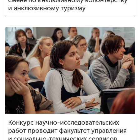
смене по инклюзивному волонтерству
и инклюзивному туризму
Конкурс научно-исследовательских
работ проводит факультет управления
и социально-технических сервисов