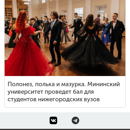
Полонез, полька и мазурка. Мининский
университет проведет бал для
студентов нижегородских вузов