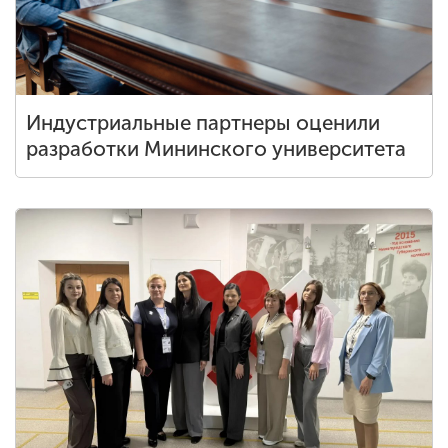
ENG
SPN
CHI
Индустриальные партнеры оценили
разработки Мининского университета
Приемная
комиссия
+7 (831) 262-26-20