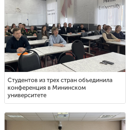
Студентов из трех стран объединила
конференция в Мининском
университете