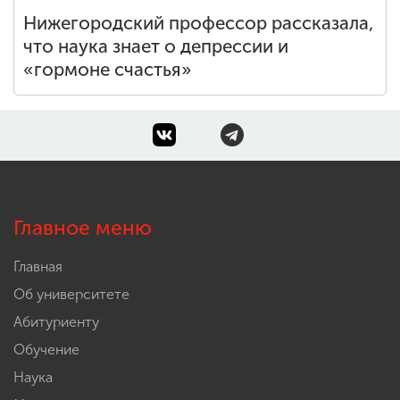
Нижегородский профессор рассказала,
что наука знает о депрессии и
«гормоне счастья»
Главное меню
Главная
Об университете
Абитуриенту
Обучение
Наука