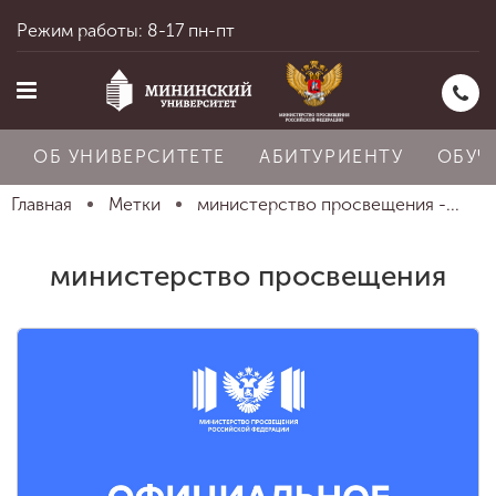
Режим работы: 8-17 пн-пт
ОБ УНИВЕРСИТЕТЕ
АБИТУРИЕНТУ
ОБУЧ
Главная
Метки
министерство просвещения -...
Главная
министерство просвещения
Об университете
Абитуриенту