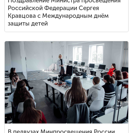
Поздравление Министра просвещения
Российской Федерации Сергея
Кравцова с Международным днём
защиты детей
В педвузах Минпросвещения России