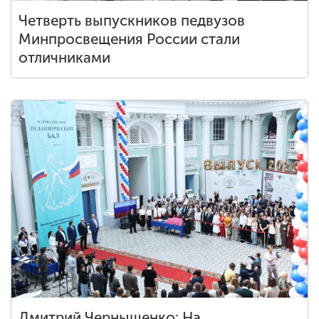
Четверть выпускников педвузов
Минпросвещения России стали
отличниками
Дмитрий Чернышенко: На