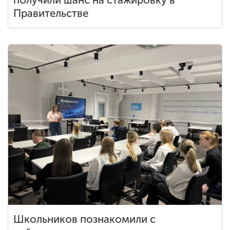
получили шанс на стажировку в
Правительстве
Школьников познакомили с