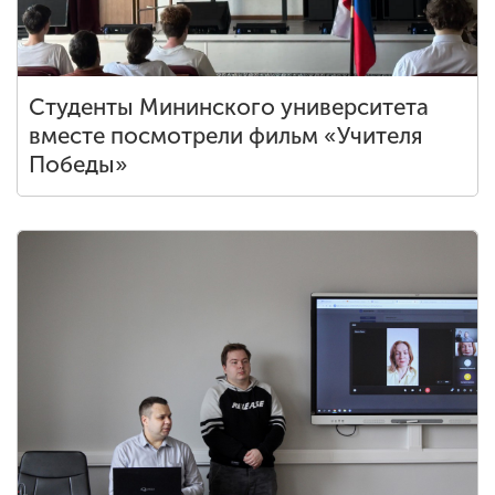
ENG
SPN
CHI
Студенты Мининского университета
вместе посмотрели фильм «Учителя
Победы»
Приемная
комиссия
+7 (831) 262-26-20