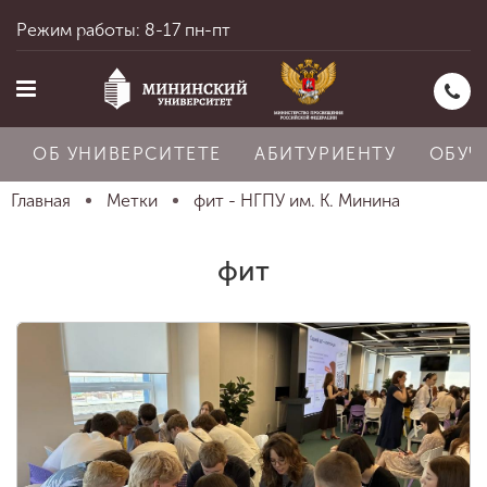
Режим работы: 8-17 пн-пт
ОБ УНИВЕРСИТЕТЕ
АБИТУРИЕНТУ
ОБУЧ
Главная
Метки
фит - НГПУ им. К. Минина
Главная
фит
Об университете
Абитуриенту