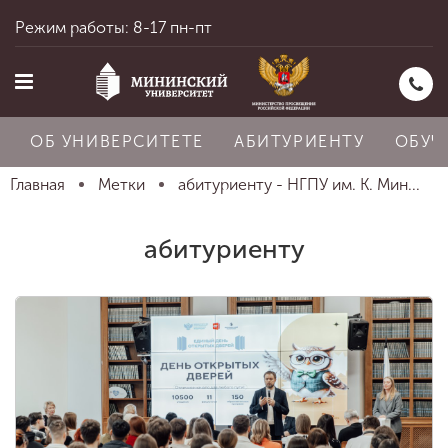
Режим работы: 8-17 пн-пт
ОБ УНИВЕРСИТЕТЕ
АБИТУРИЕНТУ
ОБУЧ
Главная
Метки
абитуриенту - НГПУ им. К. Мин...
Главная
абитуриенту
Об университете
Абитуриенту