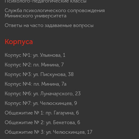
Психолого-педагогические классы
Служба психологического сопровождения
Мининского университета
Ответы на часто задаваемые вопросы
Корпуса
Корпус №1: ул. Ульянова, 1
Корпус №2: пл. Минина, 7
Корпус №3: ул. Пискунова, 38
Корпус №4: пл. Минина, 7а
Корпус №6: ул. Луначарского, 23
Корпус №7: ул. Челюскинцев, 9
Общежитие № 1: пр. Гагарина, 6
Общежитие № 2: ул. Бекетова, 6
Общежитие № 3: ул. Челюскинцев, 17