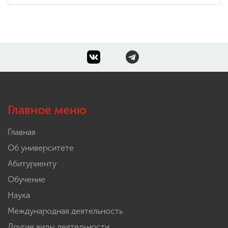
Главное меню
Главная
Об университете
Абитуриенту
Обучение
Наука
Международная деятельность
Другие виды деятельности