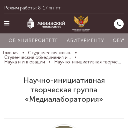
Режим работы: 8-17 пн-пт
ОБ УНИВЕРСИТЕТЕ
АБИТУРИЕНТУ
ОБУЧ
Главная
Студенческая жизнь
Студенческие объединения и...
Наука и инновации
Научно-инициативная творче...
Главная
Научно-инициативная
творческая группа
Об университете
«Медиалаборатория»
Абитуриенту