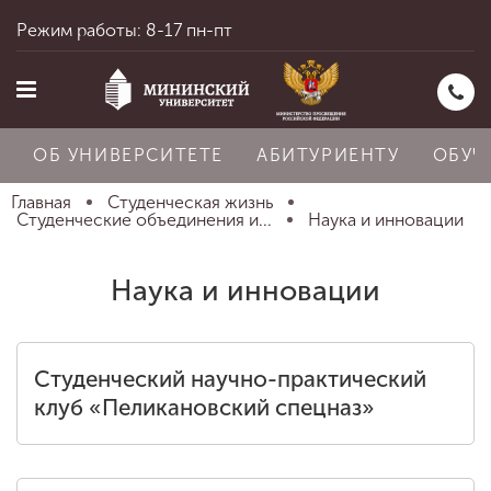
Режим работы: 8-17 пн-пт
ОБ УНИВЕРСИТЕТЕ
АБИТУРИЕНТУ
ОБУЧ
Главная
Студенческая жизнь
Студенческие объединения и...
Наука и инновации
Главная
Наука и инновации
Об университете
Студенческий научно-практический
клуб «Пеликановский спецназ»
Абитуриенту