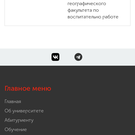
географического
факультета по
воспитательно работе
Главное меню
Главная
Об университете
Абитуриенту
Обучение