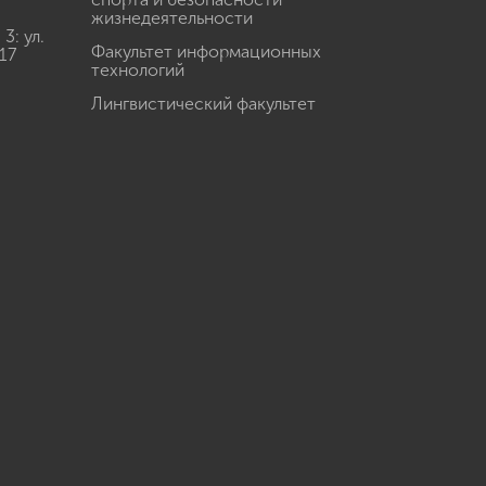
жизнедеятельности
: ул.
Факультет информационных
17
технологий
Лингвистический факультет
u