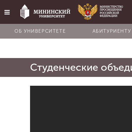
ОБ УНИВЕРСИТЕТЕ
АБИТУРИЕНТУ
Главная
Студенческие объед
Об университете
Абитуриенту
Обучение
Наука