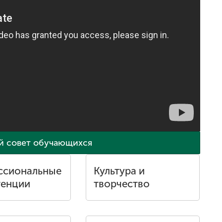
 совет обучающихся
ссиональные
Культура и
тенции
творчество