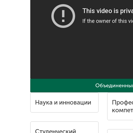
Международная
деятельность
Другие виды
деятельности
Студенческая
жизнь
Объединенный
Сведения об
образовательной
организации
Наука и инновации
Профе
компе
Приемная
комиссия
+7 (831) 262-26-20
Студенческий