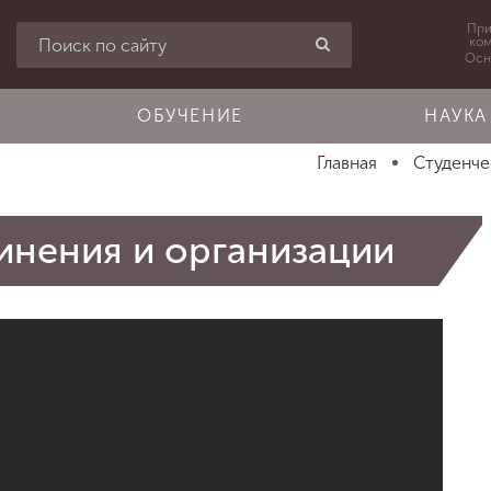
При
ко
Осн
ОБУЧЕНИЕ
НАУКА
Главная
Студенче
инения и организации