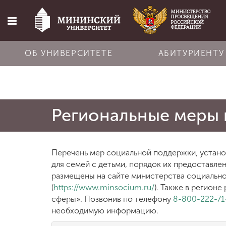
ОБ УНИВЕРСИТЕТЕ
АБИТУРИЕНТУ
Главная
Региональные меры
Об университете
Абитуриенту
Перечень мер социальной поддержки, устан
для семей с детьми, порядок их предоставле
размещены на сайте министерства социальн
Обучение
(
https://www.minsocium.ru/
). Также в регион
сферы». Позвонив по телефону
8-800-222-71
необходимую информацию.
Наука