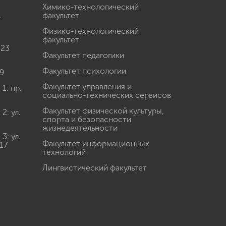
Химико-технологический
.
факультет
Физико-технологический
факультет
 23
Факультет педагогики
Факультет психологии
9
Факультет управления и
: пр.
социально-технических сервисов
Факультет физической культуры,
: ул.
спорта и безопасности
жизнедеятельности
: ул.
Факультет информационных
17
технологий
Лингвистический факультет