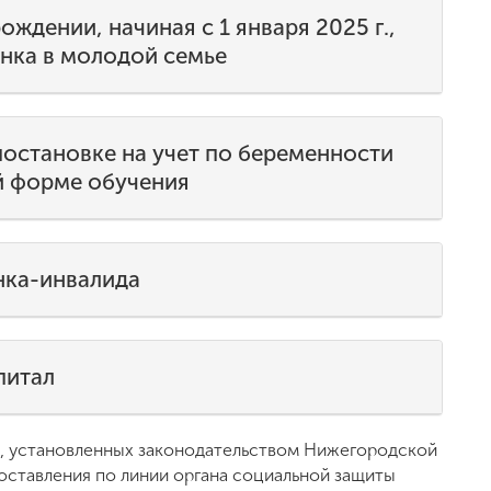
ождении, начиная с 1 января 2025 г.,
нка в молодой семье
постановке на учет по беременности
й форме обучения
нка-инвалида
питал
, установленных законодательством Нижегородской
доставления по линии органа социальной защиты