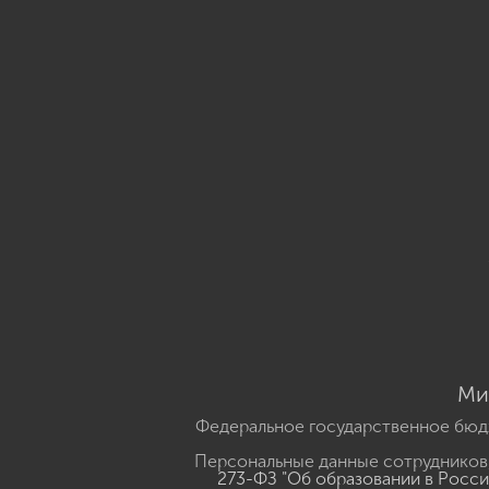
Ми
Федеральное государственное бюд
Персональные данные сотрудников,
273-ФЗ "Об образовании в Росс