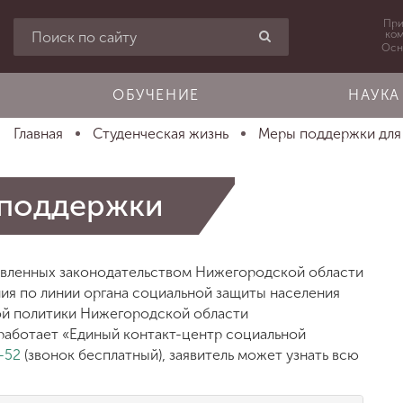
При
ко
Осн
ОБУЧЕНИЕ
НАУКА
Главная
Студенческая жизнь
Меры поддержки для 
 поддержки
овленных законодательством Нижегородской области
ния по линии органа социальной защиты населения
ой политики Нижегородской области
е работает «Единый контакт-центр социальной
-52
(звонок бесплатный), заявитель может узнать всю