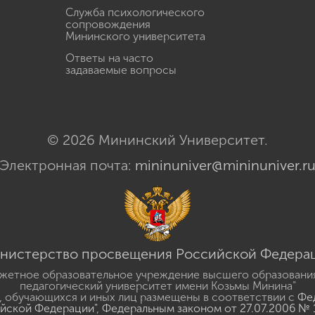
Служба психологического
сопровождения
Мининского университета
Ответы на часто
задаваемые вопросы
© 2026 Мининский Университет.
Электронная почта:
mininuniver@mininuniver.r
нистерство просвещения Российской Федера
жетное образовательное учреждение высшего образовани
педагогический университет имени Козьмы Минина"
 обучающихся и иных лиц размещены в соответствии с
Фед
ийской Федерации"
,
Федеральным законом от 27.07.2006 № 