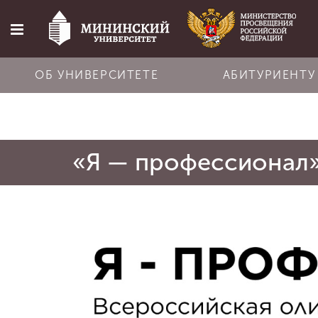
ОБ УНИВЕРСИТЕТЕ
АБИТУРИЕНТУ
Главная
«Я — профессионал
Об университете
Абитуриенту
Обучение
Наука