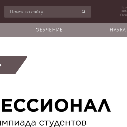
При
ко
Осн
ОБУЧЕНИЕ
НАУКА
»