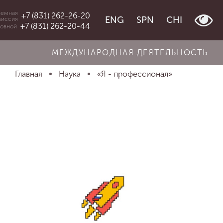
емная
+7 (831) 262-26-20
ENG
SPN
CHI
миссия
+7 (831) 262-20-44
овной
МЕЖДУНАРОДНАЯ ДЕЯТЕЛЬНОСТЬ
Главная
Наука
«Я - профессионал»