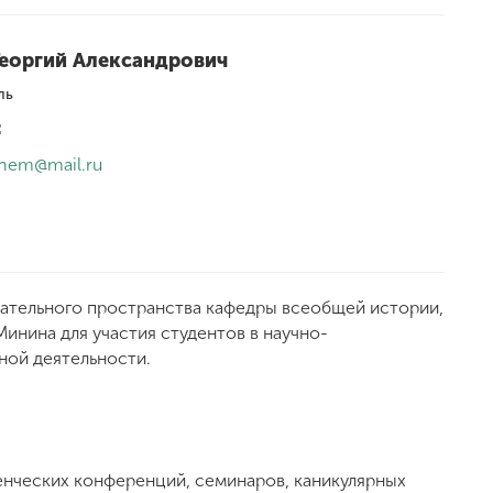
Георгий Александрович
ль
:
chem@mail.ru
ательного пространства кафедры всеобщей истории,
Минина для участия студентов в научно-
ной деятельности.
енческих конференций, семинаров, каникулярных