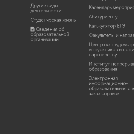
Другие виды
Календарь меропри
деятельности
Абитуриенту
Студенческая жизнь
Калькулятор ЕГЭ
Сведения об
образовательной
Факультеты и напра
организации
Центр по трудоуст
выпускников и соц
партнерству
Институт непрерыв
образования
Электронная
информационно-
образовательная ср
заказ справок