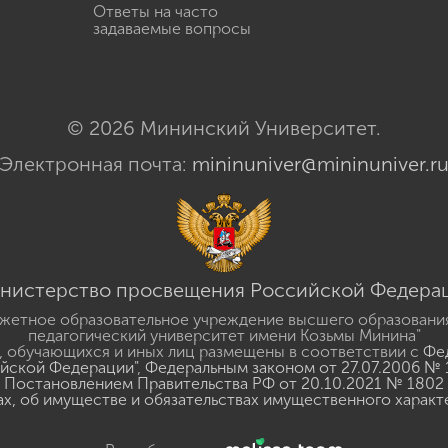
Ответы на часто
задаваемые вопросы
© 2026 Мининский Университет.
Электронная почта:
mininuniver@mininuniver.r
нистерство просвещения Российской Федера
жетное образовательное учреждение высшего образовани
педагогический университет имени Козьмы Минина"
 обучающихся и иных лиц размещены в соответствии с
Фед
ийской Федерации"
,
Федеральным законом от 27.07.2006 № 
Постановлением Правительства РФ от 20.10.2021 № 1802
ах, об имуществе и обязательствах имущественного характ