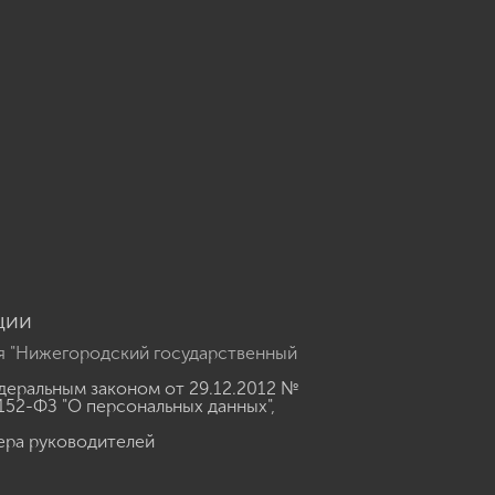
u
ции
я "Нижегородский государственный
еральным законом от 29.12.2012 №
152-ФЗ "О персональных данных"
,
ера руководителей