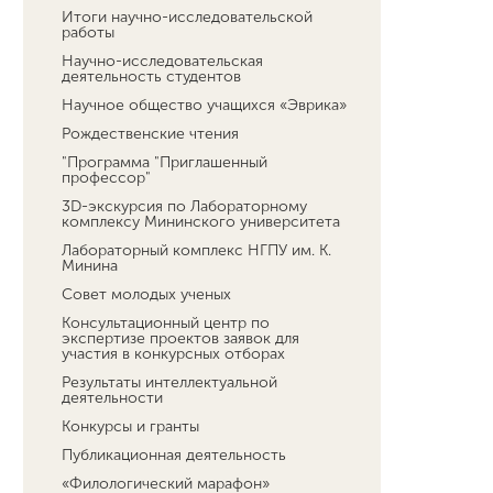
Итоги научно-исследовательской
работы
Научно-исследовательская
деятельность студентов
Научное общество учащихся «Эврика»
Рождественские чтения
"Программа "Приглашенный
профессор"
3D-экскурсия по Лабораторному
комплексу Мининского университета
Лабораторный комплекс НГПУ им. К.
Минина
Совет молодых ученых
Консультационный центр по
экспертизе проектов заявок для
участия в конкурсных отборах
Результаты интеллектуальной
деятельности
Конкурсы и гранты
Публикационная деятельность
«Филологический марафон»