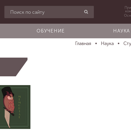
При
ко
Осн
ОБУЧЕНИЕ
НАУКА
Главная
Наука
Сту