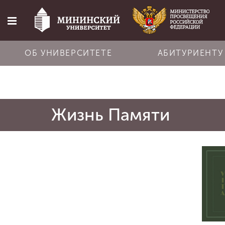
ОБ УНИВЕРСИТЕТЕ
АБИТУРИЕНТУ
Главная
Жизнь Памяти
Об университете
Абитуриенту
Обучение
Наука