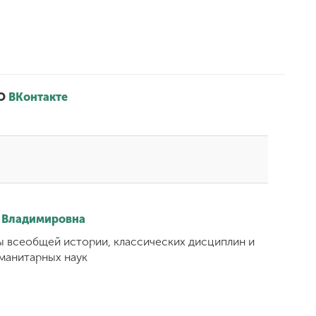
НО
ВКонтакте
 Владимировна
 всеобщей истории, классических дисциплин и
уманитарных наук