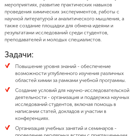
мероприятиях, развитие практических навыков
проведения химических экспериментов, работы с
научной литературой и аналитического мышления, а
ENG
SPN
CHI
также создание площадки для обмена идеями и
результатами исследований среди студентов,
преподавателей и молодых специалистов.
Приемная
Задачи:
комиссия
+7 (831) 262-26-20
Повышение уровня знаний - обеспечение
возможности углубленного изучения различных
областей химии за рамками учебной программы.
Создание условий для научно-исследовательской
деятельности - организация и поддержка научных
исследований студентов, включая помощь в
написании статей, докладов и участии в
конференциях.
Организация учебных занятий и семинаров -
проведение регулярных встреч с приглашенными