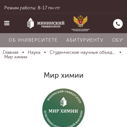
Режим работы: 8-17 пн-пт
ОБ УНИВЕРСИТЕТЕ
АБИТУРИЕНТУ
ОБУЧ
Главная
Наука
Студенческие научные объед...
Мир химии
Главная
Мир химии
Об университете
Абитуриенту