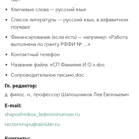
Ключевые слова — русский язык
Список литературы — русский язык, в алфавитном
порядке
Финансирование (если есть) — например: «Работа
выполнена по гранту РФФИ № ….»
Контактный телефон
Название файла: «СП Фамилия И.О.».doc
Сопроводительное письмо.doc
Гл. редактор:
д. филос. н., профессор Шапошников Лев Евгеньевич
E-mail:
shaposhnikov_le@mininuniver.ru
rectornnspu@rambler.ru
Контакты: