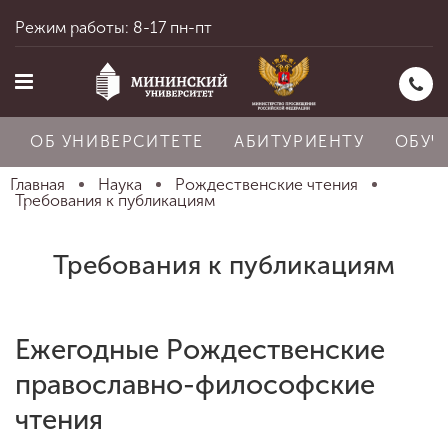
Режим работы: 8-17 пн-пт
ОБ УНИВЕРСИТЕТЕ
АБИТУРИЕНТУ
ОБУЧ
Главная
Наука
Рождественские чтения
Требования к публикациям
Главная
Требования к публикациям
Об университете
Ежегодные Рождественские
православно-философские
Абитуриенту
чтения