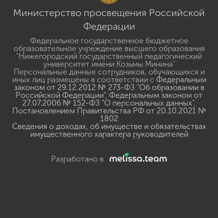
Министерство просвещения Российской
Федерации
Федеральное государственное бюджетное
образовательное учреждение высшего образования
"Нижегородский государственный педагогический
университет имени Козьмы Минина"
Персональные данные сотрудников, обучающихся и
иных лиц размещены в соответствии с
Федеральным
законом от 29.12.2012 № 273-ФЗ "Об образовании в
Российской Федерации"
,
Федеральным законом от
27.07.2006 № 152-ФЗ "О персональных данных"
,
Постановлением Правительства РФ от 20.10.2021 №
1802
Сведения о доходах, об имуществе и обязательствах
имущественного характера руководителей
Разработано в