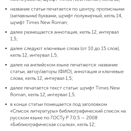
название статьи печатается по центру, прописными
(заглавными) буквами, шрифт полужирный, кегль 14,
ENG
SPN
CHI
шрифт Times New Roman;
далее размещается аннотация, кегль 12, интервал
1,5;
Приемная
далее следуют ключевые слова (от 10 до 15 слов),
комиссия
кегль 12, интервал 1,5;
+7 (831) 262-26-20
далее на английском языке печатаются: название
статьи, автор/авторы (ФИО), аннотация и ключевые
слова, кегль 12, интервал 1,5;
далее печатается текст статьи: шрифт Times New
Roman, кегль 12, интервал 1,5.
в конце статьи помещается под заголовком
«Список литературы» библиографический список на
русском языке по ГОСТу Р 7.0.5 — 2008
«Библиографическая ссылка», кегль 12;