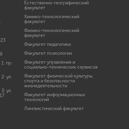
Естественно-географический
факультет
Химико-технологический
.
факультет
Физико-технологический
факультет
 23
Факультет педагогики
Факультет психологии
9
Факультет управления и
: пр.
социально-технических сервисов
Факультет физической культуры,
: ул.
спорта и безопасности
жизнедеятельности
: ул.
Факультет информационных
17
технологий
Лингвистический факультет