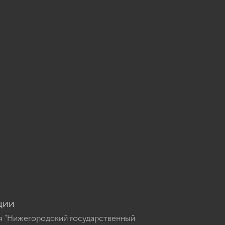
u
ции
я "Нижегородский государственный