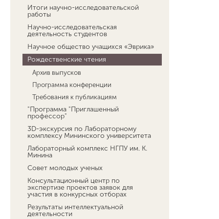
Итоги научно-исследовательской
работы
Научно-исследовательская
деятельность студентов
Научное общество учащихся «Эврика»
Рождественские чтения
Архив выпусков
Программа конференции
Требования к публикациям
"Программа "Приглашенный
профессор"
3D-экскурсия по Лабораторному
комплексу Мининского университета
Лабораторный комплекс НГПУ им. К.
Минина
Совет молодых ученых
Консультационный центр по
экспертизе проектов заявок для
участия в конкурсных отборах
Результаты интеллектуальной
деятельности