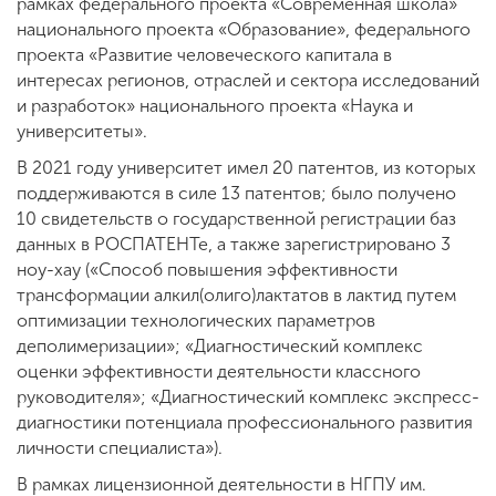
рамках федерального проекта «Современная школа»
национального проекта «Образование», федерального
проекта «Развитие человеческого капитала в
ENG
SPN
CHI
интересах регионов, отраслей и сектора исследований
и разработок» национального проекта «Наука и
университеты».
В 2021 году университет имел 20 патентов, из которых
Приемная
поддерживаются в силе 13 патентов; было получено
комиссия
10 свидетельств о государственной регистрации баз
+7 (831) 262-26-20
данных в РОСПАТЕНТе, а также зарегистрировано 3
ноу-хау («Способ повышения эффективности
трансформации алкил(олиго)лактатов в лактид путем
оптимизации технологических параметров
деполимеризации»; «Диагностический комплекс
оценки эффективности деятельности классного
руководителя»; «Диагностический комплекс экспресс-
диагностики потенциала профессионального развития
личности специалиста»).
В рамках лицензионной деятельности в НГПУ им.