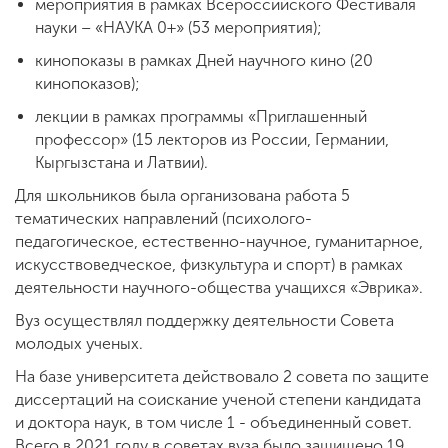
мероприятия в рамках Всероссийского Фестиваля
науки – «НАУКА 0+» (53 мероприятия);
кинопоказы в рамках Дней научного кино (20
кинопоказов);
лекции в рамках программы «Приглашенный
профессор» (15 лекторов из России, Германии,
Кыргызстана и Латвии).
Для школьников была организована работа 5
тематических направлений (психолого-
педагогическое, естественно-научное, гуманитарное,
искусствоведческое, физкультура и спорт) в рамках
деятельности научного-общества учащихся «Эврика».
Вуз осуществлял поддержку деятельности Совета
молодых ученых.
На базе университета действовало 2 совета по защите
диссертаций на соискание ученой степени кандидата
и доктора наук, в том числе 1 - объединенный совет.
Всего в 2021 году в советах вуза было защищено 19