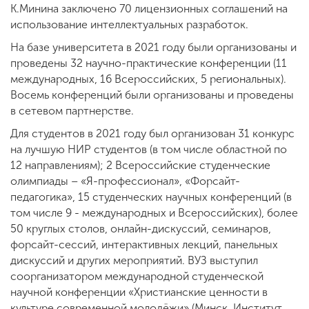
К.Минина заключено 70 лицензионных соглашений на
использование интеллектуальных разработок.
На базе университета в 2021 году были организованы и
проведены 32 научно-практические конференции (11
международных, 16 Всероссийских, 5 региональных).
Восемь конференций были организованы и проведены
в сетевом партнерстве.
Для студентов в 2021 году был организован 31 конкурс
на лучшую НИР студентов (в том числе областной по
12 направлениям); 2 Всероссийские студенческие
олимпиады – «Я-профессионал», «Форсайт-
педагогика», 15 студенческих научных конференций (в
том числе 9 - международных и Всероссийских), более
50 круглых столов, онлайн-дискуссий, семинаров,
форсайт-сессий, интерактивных лекций, панельных
дискуссий и других мероприятий. ВУЗ выступил
соорганизатором международной студенческой
научной конференции «Христианские ценности в
культуре современной молодёжи» (Минск, Институт