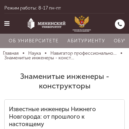
Режим работы: 8-17 пн-пт
ОБ УНИВЕРСИТЕТЕ
АБИТУРИЕНТУ
ОБУЧ
Главная
Наука
Навигатор профессионально...
Знаменитые инженеры - конст...
Главная
Знаменитые инженеры -
конструкторы
Об университете
Известные инженеры Нижнего
Абитуриенту
Новгорода: от прошлого к
настоящему