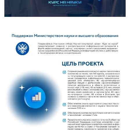
Обучение
Наука
Международная
деятельность
Другие виды
деятельности
Студенческая жизнь
Сведения об
образовательной
организации