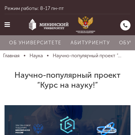
Режим работы: 8-17 пн-пт
ОБ УНИВЕРСИТЕТЕ
АБИТУРИЕНТУ
ОБУЧ
Главная
Наука
Научно-популярный проект “...
Главная
Научно-популярный проект
“Курс на науку!”
Об университете
Абитуриенту