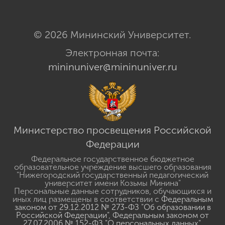
© 2026 Мининский Университет.
Электронная почта:
mininuniver@mininuniver.ru
Министерство просвещения Российской
Федерации
Федеральное государственное бюджетное
образовательное учреждение высшего образования
"Нижегородский государственный педагогический
университет имени Козьмы Минина"
Персональные данные сотрудников, обучающихся и
иных лиц размещены в соответствии с
Федеральным
законом от 29.12.2012 № 273-ФЗ "Об образовании в
Российской Федерации"
,
Федеральным законом от
27.07.2006 № 152-ФЗ "О персональных данных"
,