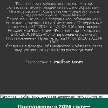
Федеральное государственное бюджетное
образовательное учреждение высшего образования
"Нижегородский государственный педагогический
университет имени Козьмы Минина"
Персональные данные сотрудников, обучающихся и
иных лиц размещены в соответствии с
Федеральным
законом от 29.12.2012 № 273-ФЗ "Об образовании в
Российской Федерации"
,
Федеральным законом от
27.07.2006 № 152-ФЗ "О персональных данных"
,
Постановлением Правительства РФ от 20.10.2021 №
1802
Сведения о доходах, об имуществе и обязательствах
имущественного характера руководителей
Разработано в
Нажмите, чтобы прослушать выделенный текст
Powered
By
GSpeech
Поступление в 2026 году