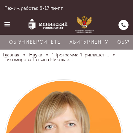
Режим работы: 8-17 пн-пт
ОБ УНИВЕРСИТЕТЕ
АБИТУРИЕНТУ
ОБУЧ
Главная
Наука
"Программа "Приглашен...
Тихомирова Татьяна Николае...
Главная
Об университете
Абитуриенту