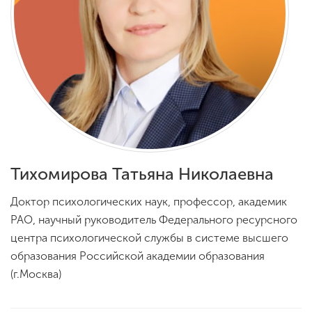
Обучение
Наука
Международная
деятельность
Другие виды
Тихомирова Татьяна Николаевна
деятельности
Доктор психологических наук, профессор, академик
РАО, научный руководитель Федерального ресурсного
Студенческая жизнь
центра психологической службы в системе высшего
образования Российской академии образования
Сведения об
(г.Москва)
образовательной
организации