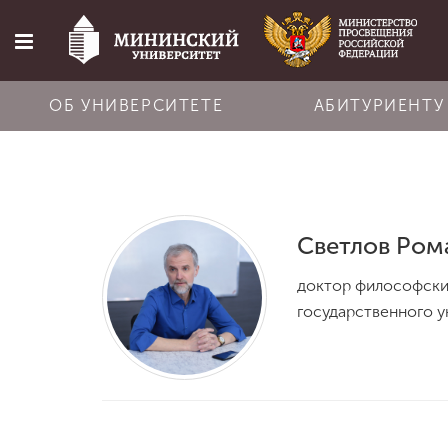
ОБ УНИВЕРСИТЕТЕ
АБИТУРИЕНТУ
Главная
Об университете
Светлов Ром
доктор философски
Абитуриенту
государственного ун
Обучение
Наука