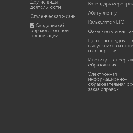
Другие виды
Календарь меропри
деятельности
Абитуриенту
Студенческая жизнь
Калькулятор ЕГЭ
Сведения об
образовательной
Факультеты и напра
организации
Центр по трудоуст
выпускников и соц
партнерству
Институт непрерыв
образования
Электронная
информационно-
образовательная ср
заказ справок