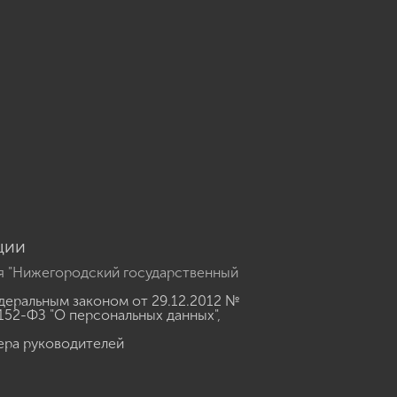
u
ции
я "Нижегородский государственный
еральным законом от 29.12.2012 №
152-ФЗ "О персональных данных"
,
ера руководителей