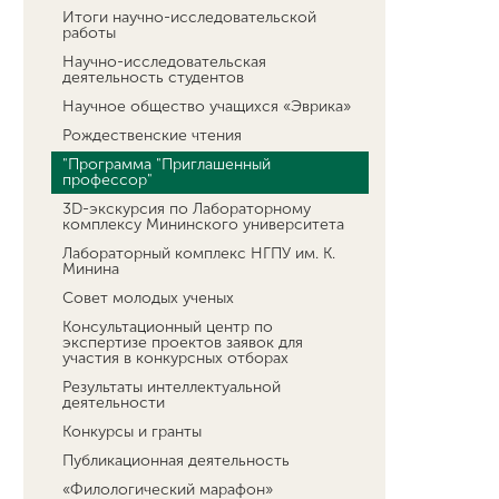
Итоги научно-исследовательской
работы
Научно-исследовательская
деятельность студентов
Научное общество учащихся «Эврика»
Рождественские чтения
"Программа "Приглашенный
профессор"
3D-экскурсия по Лабораторному
комплексу Мининского университета
Лабораторный комплекс НГПУ им. К.
Минина
Совет молодых ученых
Консультационный центр по
экспертизе проектов заявок для
участия в конкурсных отборах
Результаты интеллектуальной
деятельности
Конкурсы и гранты
Публикационная деятельность
«Филологический марафон»