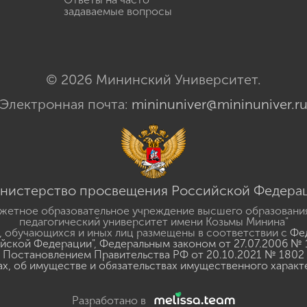
задаваемые вопросы
© 2026 Мининский Университет.
Электронная почта:
mininuniver@mininuniver.r
нистерство просвещения Российской Федера
жетное образовательное учреждение высшего образовани
педагогический университет имени Козьмы Минина"
 обучающихся и иных лиц размещены в соответствии с
Фед
ийской Федерации"
,
Федеральным законом от 27.07.2006 № 
Постановлением Правительства РФ от 20.10.2021 № 1802
ах, об имуществе и обязательствах имущественного характ
Разработано в