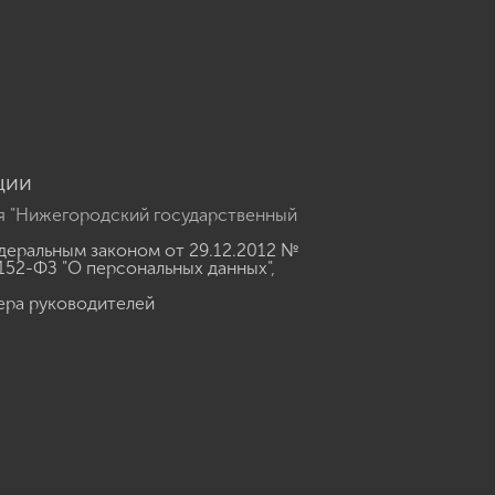
u
ции
я "Нижегородский государственный
еральным законом от 29.12.2012 №
152-ФЗ "О персональных данных"
,
ера руководителей