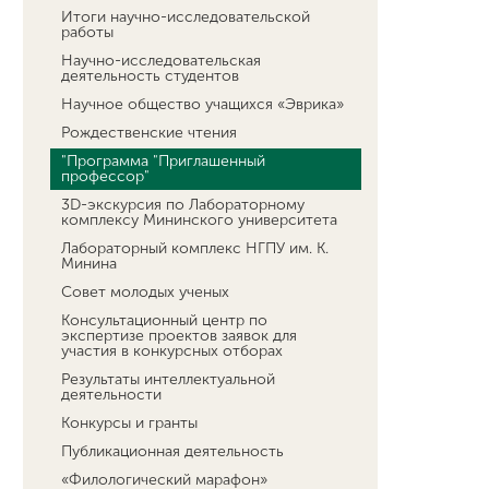
Итоги научно-исследовательской
работы
Научно-исследовательская
деятельность студентов
Научное общество учащихся «Эврика»
Рождественские чтения
"Программа "Приглашенный
профессор"
3D-экскурсия по Лабораторному
комплексу Мининского университета
Лабораторный комплекс НГПУ им. К.
Минина
Совет молодых ученых
Консультационный центр по
экспертизе проектов заявок для
участия в конкурсных отборах
Результаты интеллектуальной
деятельности
Конкурсы и гранты
Публикационная деятельность
«Филологический марафон»