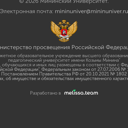
© 2026 Мининский Университет.
Электронная почта:
mininuniver@mininuniver.r
нистерство просвещения Российской Федера
жетное образовательное учреждение высшего образовани
педагогический университет имени Козьмы Минина"
 обучающихся и иных лиц размещены в соответствии с
Фед
ийской Федерации"
,
Федеральным законом от 27.07.2006 № 
Постановлением Правительства РФ от 20.10.2021 № 1802
ах, об имуществе и обязательствах имущественного характ
Разработано в