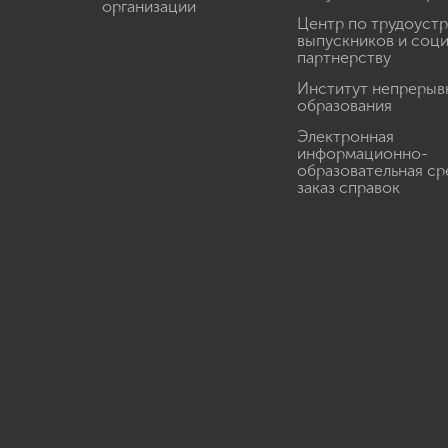
организации
Центр по трудоуст
выпускников и соц
партнерству
Институт непрерыв
образования
Электронная
информационно-
образовательная ср
заказ справок