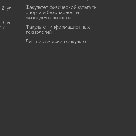
Факультет физической культуры,
: ул.
спорта и безопасности
жизнедеятельности
: ул.
Факультет информационных
17
технологий
Лингвистический факультет