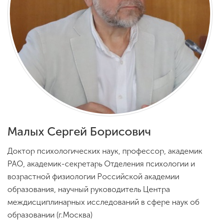
Обучение
Наука
Международная
деятельность
Другие виды
деятельности
Малых Сергей Борисович
Доктор психологических наук, профессор, академик
Студенческая жизнь
РАО, академик-секретарь Отделения психологии и
возрастной физиологии Российской академии
образования, научный руководитель Центра
Сведения об
междисциплинарных исследований в сфере наук об
образовательной
организации
образовании (г.Москва)