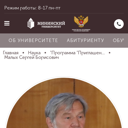
Режим работы: 8-17 пн-пт
ОБ УНИВЕРСИТЕТЕ
АБИТУРИЕНТУ
ОБУЧ
Главная
Наука
"Программа "Приглашен...
Малых Сергей Борисович
Главная
Об университете
Абитуриенту